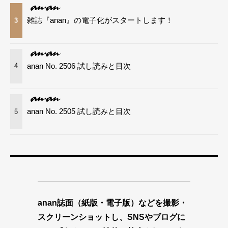
雑誌『anan』の電子化がスタートします！
3
anan No. 2506 試し読みと目次
4
anan No. 2505 試し読みと目次
5
anan誌面（紙版・電子版）などを撮影・
スクリーンショットし、SNSやブログに