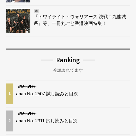
本
『トワイライト・ウォリアーズ 決戦！九龍城
砦』等、一冊丸ごと香港映画特集！
Ranking
今読まれてます
anan No. 2507 試し読みと目次
1
anan No. 2311 試し読みと目次
2