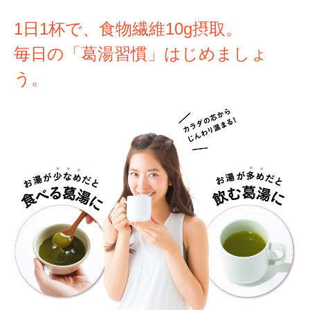
1日1杯で、食物繊維10g摂取。
毎日の「葛湯習慣」はじめましょ
う。