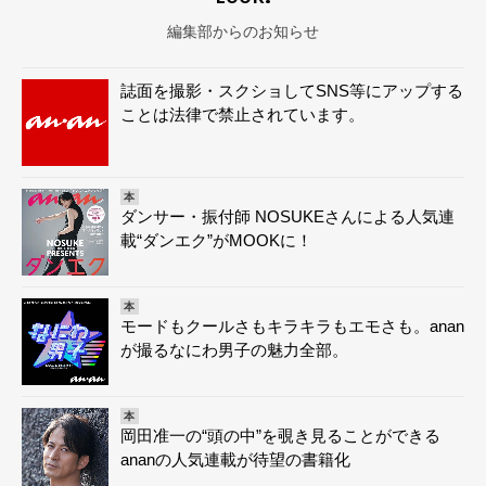
編集部からのお知らせ
誌面を撮影・スクショしてSNS等にアップする
ことは法律で禁止されています。
本
ダンサー・振付師 NOSUKEさんによる人気連
載“ダンエク”がMOOKに！
本
モードもクールさもキラキラもエモさも。anan
が撮るなにわ男子の魅力全部。
本
岡田准一の“頭の中”を覗き見ることができる
ananの人気連載が待望の書籍化