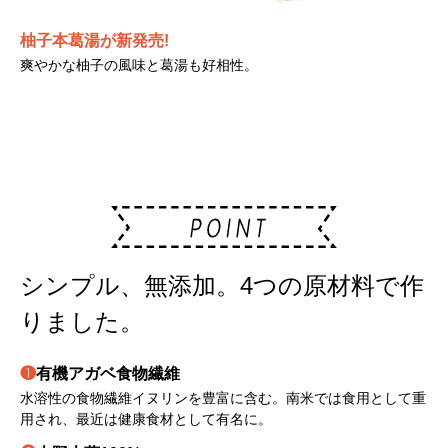
柚子本葛湯が新発売!
爽やかな柚子の風味と葛湯も好相性。
シンプル、無添加。4つの原材料で作
りました。
❶
有機アガベ食物繊維
水溶性の食物繊維イヌリンを豊富に含む。南米では食用として重
用され、最近は健康食材として有名に。