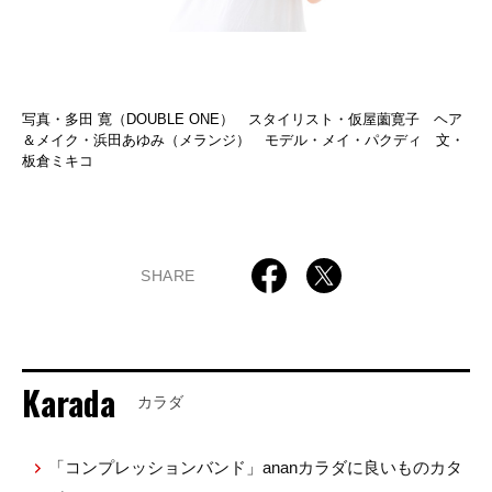
写真・多田 寛（DOUBLE ONE） スタイリスト・仮屋薗寛子 ヘア
＆メイク・浜田あゆみ（メランジ） モデル・メイ・パクディ 文・
板倉ミキコ
SHARE
Karada
カラダ
「コンプレッションバンド」ananカラダに良いものカタ