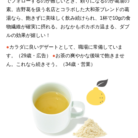
でフォローするのが難しいとき、頼りになるのが葛湯の
素。吉野葛を扱う名店とコラボした大和茶ブレンドの葛
湯なら、飽きずに美味しく飲み続けられ、1杯で10gの食
物繊維が確実に摂れる。おなかもポカポカ温まる、ダブ
ルの効果が嬉しい！
●
カラダに良いデザートとして、職場に常備していま
す。（29歳・広告）
●
お茶の爽やかな後味で飽きませ
ん。これなら続きそう。（34歳・営業）