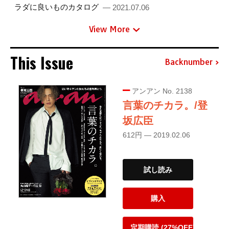
ラダに良いものカタログ
— 2021.07.06
View More
This Issue
Backnumber
アンアン No. 2138
言葉のチカラ。/登
坂広臣
612円 — 2019.02.06
試し読み
購入
定期購読 (27%OFF)