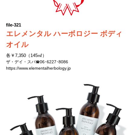
file-321
エレメンタル ハーボロジー ボディ
オイル
各￥7,350（145㎖）
ザ・デイ・スパ☎06･6227･8086
https://www.elementalherbology.jp