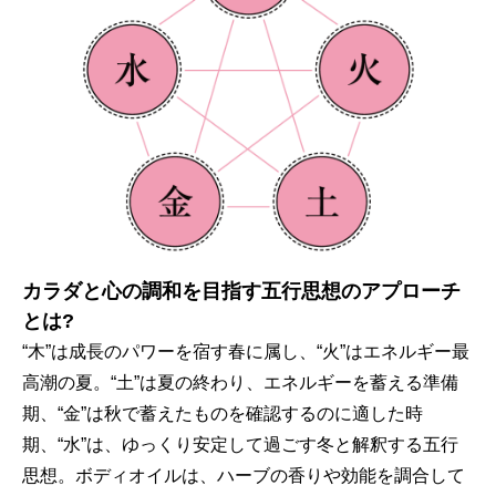
カラダと心の調和を目指す五行思想のアプローチ
とは?
“木”は成長のパワーを宿す春に属し、“火”はエネルギー最
高潮の夏。“土”は夏の終わり、エネルギーを蓄える準備
期、“金”は秋で蓄えたものを確認するのに適した時
期、“水”は、ゆっくり安定して過ごす冬と解釈する五行
思想。ボディオイルは、ハーブの香りや効能を調合して