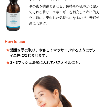
冬の夜を彷彿とさせる、気持ちを穏やかに整え
てくれる香り。エネルギーを補充して次に備え
たい時に。安心した気持ちになるので、安眠効
果にも期待。
How to use
適量を手に取り、やさしくマッサージするようにボデ
ィ全体になじませます。
2～3プッシュ湯船に入れてバスオイルにも。