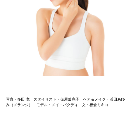
写真・多田 寛 スタイリスト・仮屋薗寛子 ヘア＆メイク・浜田あゆ
み（メランジ） モデル・メイ・パクディ 文・板倉ミキコ