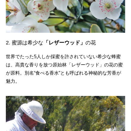
2. 蜜源は希少な
「レザーウッド」
の花
世界でたった5人しか採蜜を許されていない希少な蜂蜜
は、高貴な香りを放つ原始林「レザーウッド」の花の蜜
が原料。別名“食べる香水”とも呼ばれる神秘的な芳香が
魅力。