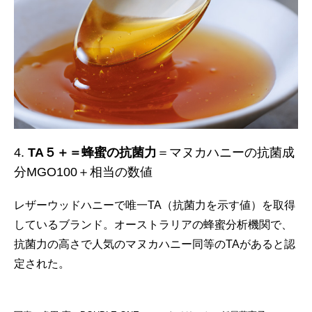
4.
TA５＋＝蜂蜜の抗菌力
＝マヌカハニーの抗菌成
分MGO100＋相当の数値
レザーウッドハニーで唯一TA（抗菌力を示す値）を取得
しているブランド。オーストラリアの蜂蜜分析機関で、
抗菌力の高さで人気のマヌカハニー同等のTAがあると認
定された。