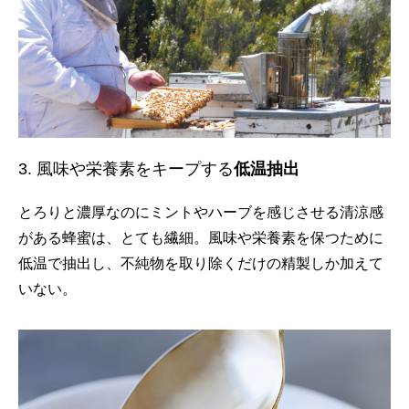
3. 風味や栄養素をキープする
低温抽出
とろりと濃厚なのにミントやハーブを感じさせる清涼感
がある蜂蜜は、とても繊細。風味や栄養素を保つために
低温で抽出し、不純物を取り除くだけの精製しか加えて
いない。