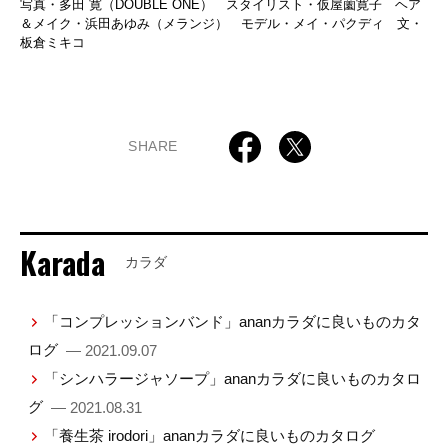
写真・多田 寛（DOUBLE ONE） スタイリスト・仮屋薗寛子 ヘア
＆メイク・浜田あゆみ（メランジ） モデル・メイ・パクディ 文・
板倉ミキコ
SHARE
Karada
カラダ
「コンプレッションバンド」ananカラダに良いものカタ
ログ
— 2021.09.07
「シンハラージャソープ」ananカラダに良いものカタロ
グ
— 2021.08.31
「養生茶 irodori」ananカラダに良いものカタログ