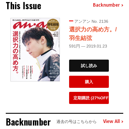
This Issue
Backnumber
アンアン No. 2136
選択力の高め方。/
羽生結弦
591円 — 2019.01.23
試し読み
購入
定期購読 (27%OFF)
Backnumber
View All
過去の号はこちらから