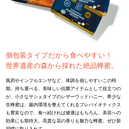
個包装タイプだから食べやすい！
世界遺産の森から採れた絶品蜂蜜。
風邪やインフルエンザなど、体調を崩しやすいこの時
期。持ち運べる、美味しい抗菌アイテムとして役立つの
が、小さなサシェタイプのレザーウッドハニー。希少な
生蜂蜜は、腸内環境を整えてくれるプレバイオティクス
も豊富なので、食べ続ければ健康はもちろん、美容への
効果にも期待大。高貴な花の香りも魅力な蜂蜜。ぜひ新
習慣に取り入れて。