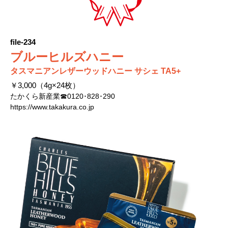
file-234
ブルーヒルズハニー
タスマニアンレザーウッドハニー サシェ TA5+
￥3,000（4g×24枚）
たかくら新産業☎0120･828･290
https://www.takakura.co.jp