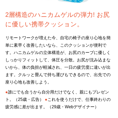
2層構造のハニカムゲルの弾力! お尻
に優しい携帯クッション。
リモートワークが増えた今、自宅の椅子の座り心地を簡
単に素早く改善したいなら、このクッションが便利で
す。ハニカムゲルの立体構造が、お尻のカーブに優しく
しっかりフィットして、体圧を分散。お尻が沈み込まな
いから、体の負担が軽減され、一日の疲労度に違いが出
ます。クルッと畳んで持ち運びもできるので、出先での
座り心地も改善しよう。
●
誰にでも合うから自分用だけでなく、親にもプレゼン
ト。（25歳・広告）
●
これを使うだけで、仕事終わりの
疲労感に差が出ます。（29歳・Webデザイナー）