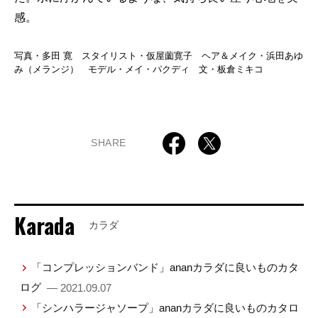
感。
写真・多田 寛 スタイリスト・仮屋薗寛子 ヘア＆メイク・浜田あゆ
み（メランジ） モデル・メイ・パクディ 文・板倉ミキコ
SHARE
Karada
カラダ
「コンプレッションバンド」ananカラダに良いものカタ
ログ
— 2021.09.07
「シンハラージャソープ」ananカラダに良いものカタロ