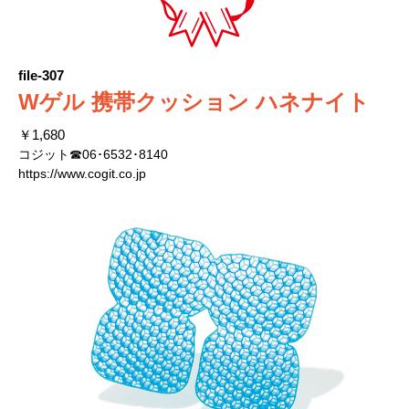
file-307
Wゲル 携帯クッション ハネナイト
￥1,680
コジット☎06･6532･8140
https://www.cogit.co.jp