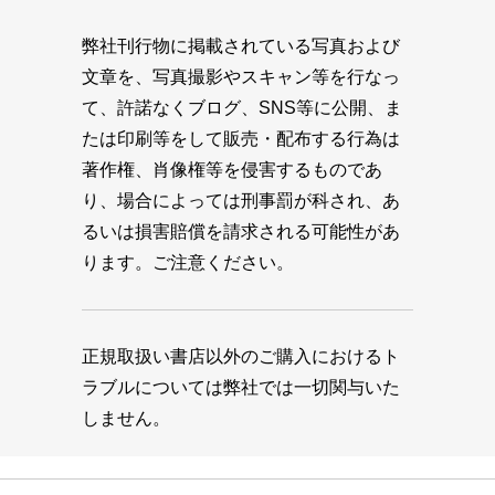
弊社刊行物に掲載されている写真および
文章を、写真撮影やスキャン等を行なっ
て、許諾なくブログ、SNS等に公開、ま
たは印刷等をして販売・配布する行為は
著作権、肖像権等を侵害するものであ
り、場合によっては刑事罰が科され、あ
るいは損害賠償を請求される可能性があ
ります。ご注意ください。
正規取扱い書店以外のご購入におけるト
ラブルについては弊社では一切関与いた
しません。