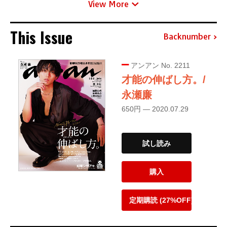
View More
This Issue
Backnumber
アンアン No. 2211
才能の伸ばし方。/
永瀬廉
650円 — 2020.07.29
試し読み
購入
定期購読 (27%OFF)