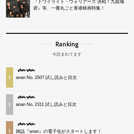
『トワイライト・ウォリアーズ 決戦！九龍城
砦』等、一冊丸ごと香港映画特集！
Ranking
今読まれてます
anan No. 2507 試し読みと目次
1
anan No. 2311 試し読みと目次
2
雑誌『anan』の電子化がスタートします！
3