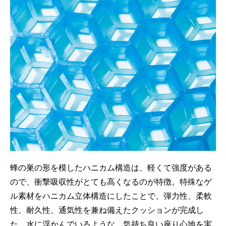
蜂の巣の形を模したハニカム構造は、軽くて強度がある
ので、衝撃吸収性がとても高くなるのが特徴。特殊なゲ
ル素材をハニカム立体構造にしたことで、弾力性、柔軟
性、耐久性、通気性を兼ね備えたクッションが完成し
た。水に浮かんでいるような、気持ち良い座り心地を実