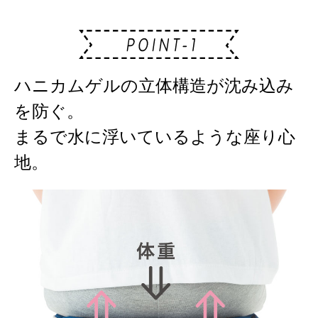
ハニカムゲルの立体構造が沈み込み
を防ぐ。
まるで水に浮いているような座り心
地。