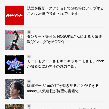
誌面を撮影・スクショしてSNS等にアップする
ことは法律で禁止されています。
本
ダンサー・振付師 NOSUKEさんによる人気連
載“ダンエク”がMOOKに！
本
モードもクールさもキラキラもエモさも。anan
が撮るなにわ男子の魅力全部。
本
岡田准一の“頭の中”を覗き見ることができる
ananの人気連載が待望の書籍化
本