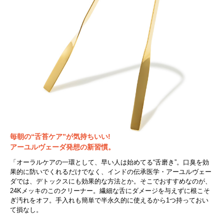
毎朝の“舌苔ケア”が気持ちいい!
アーユルヴェーダ発想の新習慣。
「オーラルケアの一環として、早い人は始めてる“舌磨き”。口臭を効
果的に防いでくれるだけでなく、インドの伝承医学・アーユルヴェー
ダでは、デトックスにも効果的な方法とか。そこでおすすめなのが、
24Kメッキのこのクリーナー。繊細な舌にダメージを与えずに根こそ
ぎ汚れをオフ。手入れも簡単で半永久的に使えるから1つ持っておい
て損なし。