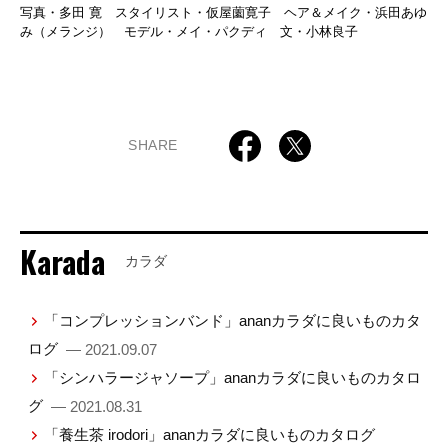
写真・多田 寛 スタイリスト・仮屋薗寛子 ヘア＆メイク・浜田あゆ
み（メランジ） モデル・メイ・パクディ 文・小林良子
SHARE
Karada
カラダ
「コンプレッションバンド」ananカラダに良いものカタ
ログ
— 2021.09.07
「シンハラージャソープ」ananカラダに良いものカタロ
グ
— 2021.08.31
「養生茶 irodori」ananカラダに良いものカタログ