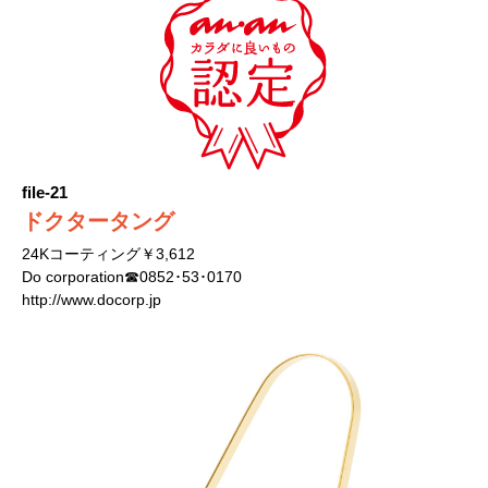
file-21
ドクタータング
24Kコーティング￥3,612
Do corporation☎0852･53･0170
http://www.docorp.jp