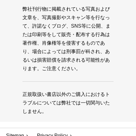
弊社刊行物に掲載されている写真および
文章を、写真撮影やスキャン等を行なっ
て、許諾なくブログ、SNS等に公開、ま
たは印刷等をして販売・配布する行為は
著作権、肖像権等を侵害するものであ
り、場合によっては刑事罰が科され、あ
るいは損害賠償を請求される可能性があ
ります。ご注意ください。
正規取扱い書店以外のご購入におけるト
ラブルについては弊社では一切関与いた
しません。
Sitemap
Privacy Policy