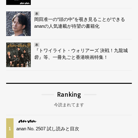
本
岡田准一の“頭の中”を覗き見ることができる
ananの人気連載が待望の書籍化
本
『トワイライト・ウォリアーズ 決戦！九龍城
砦』等、一冊丸ごと香港映画特集！
Ranking
今読まれてます
anan No. 2507 試し読みと目次
1