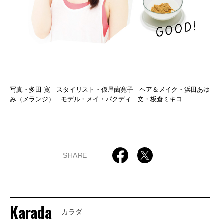
写真・多田 寛 スタイリスト・仮屋薗寛子 ヘア＆メイク・浜田あゆ
み（メランジ） モデル・メイ・パクディ 文・板倉ミキコ
SHARE
Karada
カラダ