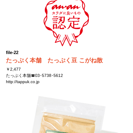
file-22
たっぷく本舗 たっぷく豆 こがね散
￥2,477
たっぷく本舗☎03･5738･5612
http://tappuk.co.jp