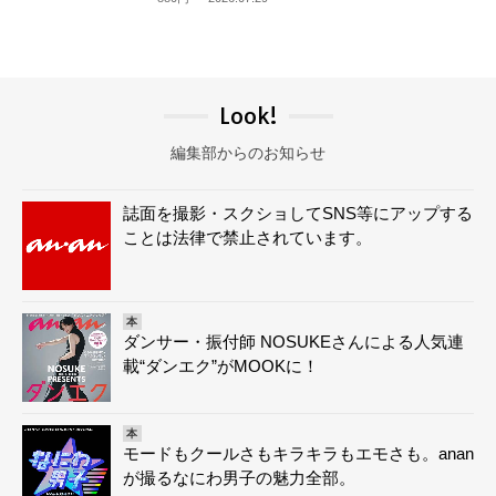
Look!
編集部からのお知らせ
誌面を撮影・スクショしてSNS等にアップする
ことは法律で禁止されています。
本
ダンサー・振付師 NOSUKEさんによる人気連
載“ダンエク”がMOOKに！
本
モードもクールさもキラキラもエモさも。anan
が撮るなにわ男子の魅力全部。