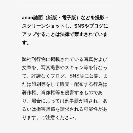
anan誌面（紙版・電子版）などを撮影・
スクリーンショットし、SNSやブログに
アップすることは法律で禁止されていま
す。
弊社刊行物に掲載されている写真および
文章を、写真撮影やスキャン等を行なっ
て、許諾なくブログ、SNS等に公開、ま
たは印刷等をして販売・配布する行為は
著作権、肖像権等を侵害するものであ
り、場合によっては刑事罰が科され、あ
るいは損害賠償を請求される可能性があ
ります。ご注意ください。