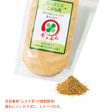
注目食材“ムクナ豆”の焙煎粉末!
疲れにくいカラダに、Lドーパの力。