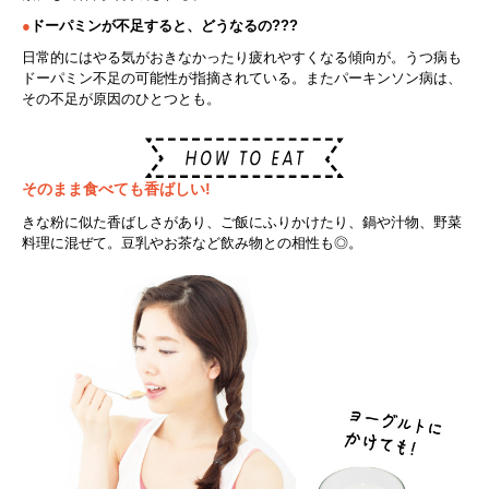
●
ドーパミンが不足すると、どうなるの???
日常的にはやる気がおきなかったり疲れやすくなる傾向が。うつ病も
ドーパミン不足の可能性が指摘されている。またパーキンソン病は、
その不足が原因のひとつとも。
そのまま食べても香ばしい!
きな粉に似た香ばしさがあり、ご飯にふりかけたり、鍋や汁物、野菜
料理に混ぜて。豆乳やお茶など飲み物との相性も◎。