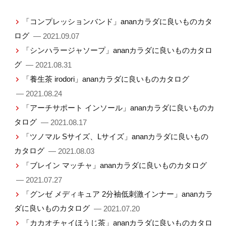
「コンプレッションバンド」ananカラダに良いものカタ
ログ
— 2021.09.07
「シンハラージャソープ」ananカラダに良いものカタロ
グ
— 2021.08.31
「養生茶 irodori」ananカラダに良いものカタログ
— 2021.08.24
「アーチサポート インソール」ananカラダに良いものカ
タログ
— 2021.08.17
「ツノマル Sサイズ、Lサイズ」ananカラダに良いもの
カタログ
— 2021.08.03
「ブレイン マッチャ」ananカラダに良いものカタログ
— 2021.07.27
「グンゼ メディキュア 2分袖低刺激インナー」ananカラ
ダに良いものカタログ
— 2021.07.20
「カカオチャイほうじ茶」ananカラダに良いものカタロ