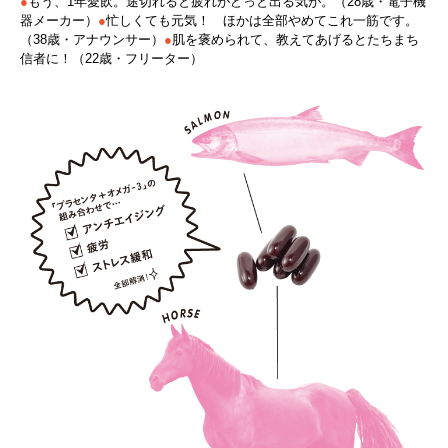
●
もう、1年愛飲。途切れると疲れがどっと出る気が。（28歳・電子機
器メーカー）
●
忙しくても元気！ ほかは全部やめてこれ一筋です。
（38歳・アナウンサー）
●
肌を褒められて、教えてあげるとたちまち
信者に！（22歳・フリーター）