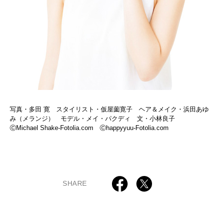
写真・多田 寛 スタイリスト・仮屋薗寛子 ヘア＆メイク・浜田あゆ
み（メランジ） モデル・メイ・パクディ 文・小林良子
ⒸMichael Shake-Fotolia.com Ⓒhappyyuu-Fotolia.com
SHARE