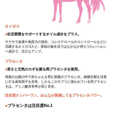
オメガ-3
●
生活習慣をサポートするオイル成分をプラス。
サラサラ血液や免疫力の強化、コレステロールのコントロールなどに
活躍するオメガ-3入り。普段の食生活ではなかなか摂りづらいヘルシ
ー成分で、活力もアップ。
プラセンタ
●
若さと元気のカギを握る馬プラセンタを使用。
母親がお腹の中で赤ちゃんを育む胎盤がプラセンタ。細胞分裂を活発
にする成長因子を含有。しかもこのサプリに使われている馬プラセン
タは、アミノ酸含有率が高く安全。
注目度ナンバーワン。みんなが実感してるプラセンタパワー。
●
プラセンタは注目度No.1