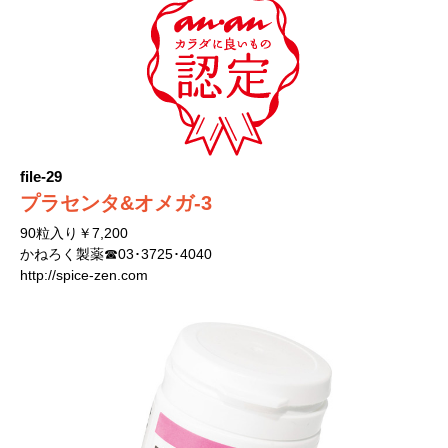
file-29
プラセンタ&オメガ-3
90粒入り￥7,200
かねろく製薬☎03･3725･4040
http://spice-zen.com