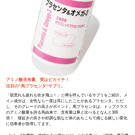
アミノ酸含有量、実はピカイチ！
注目の“馬プラセンタ”サプリ。
「肌荒れも疲れも吹き飛ぶ！」と噂を呼んでいるサプリをご紹介。メ
イン成分は、女性なら一度は耳にしたことがあるプラセンタ。ただ
し、そのグレードの高さがポイント。馬プラセンタは、トップクラス
のアミノ酸量を誇る馬由来で、含有量は豚と比べるとなんと300
倍！ 寝起きの良さや好調な肌など体のあちこちで感じる嬉しい変化
に信奉者が急増してます。