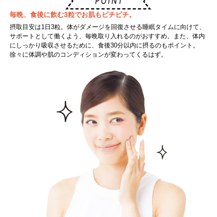
毎晩、食後に飲む3粒でお肌もピチピチ。
摂取目安は1日3粒。体がダメージを回復させる睡眠タイムに向けて、
サポートとして働くよう、毎晩取り入れるのがおすすめ。また、体内
にしっかり吸収させるために、食後30分以内に摂るのもポイント。
徐々に体調や肌のコンディションが変わってくるはず。