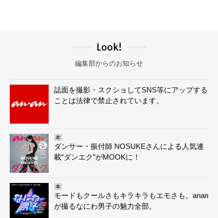
Look!
編集部からのお知らせ
誌面を撮影・スクショしてSNS等にアップする
ことは法律で禁止されています。
本
ダンサー・振付師 NOSUKEさんによる人気連
載“ダンエク”がMOOKに！
本
モードもクールさもキラキラもエモさも。anan
が撮るなにわ男子の魅力全部。