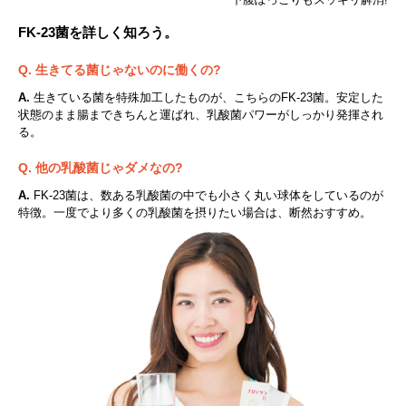
FK-23菌を詳しく知ろう。
Q. 生きてる菌じゃないのに働くの?
A.
生きている菌を特殊加工したものが、こちらのFK-23菌。安定した
状態のまま腸まできちんと運ばれ、乳酸菌パワーがしっかり発揮され
る。
Q. 他の乳酸菌じゃダメなの?
A.
FK-23菌は、数ある乳酸菌の中でも小さく丸い球体をしているのが
特徴。一度でより多くの乳酸菌を摂りたい場合は、断然おすすめ。