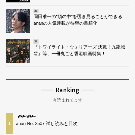
本
岡田准一の“頭の中”を覗き見ることができる
ananの人気連載が待望の書籍化
本
『トワイライト・ウォリアーズ 決戦！九龍城
砦』等、一冊丸ごと香港映画特集！
Ranking
今読まれてます
anan No. 2507 試し読みと目次
1