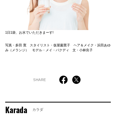
1日1袋、お水でいただきまーす!
写真・多田 寛 スタイリスト・仮屋薗寛子 ヘア＆メイク・浜田あゆ
み（メランジ） モデル・メイ・パクディ 文・小林良子
SHARE
Karada
カラダ