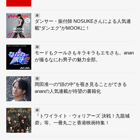
本
ダンサー・振付師 NOSUKEさんによる人気連
載“ダンエク”がMOOKに！
本
モードもクールさもキラキラもエモさも。anan
が撮るなにわ男子の魅力全部。
本
岡田准一の“頭の中”を覗き見ることができる
ananの人気連載が待望の書籍化
本
『トワイライト・ウォリアーズ 決戦！九龍城
砦』等、一冊丸ごと香港映画特集！