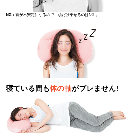
NG：
首が不安定になるので、頭だけ乗せるのはNG 。
寝ている間も
体の軸
がブレません!