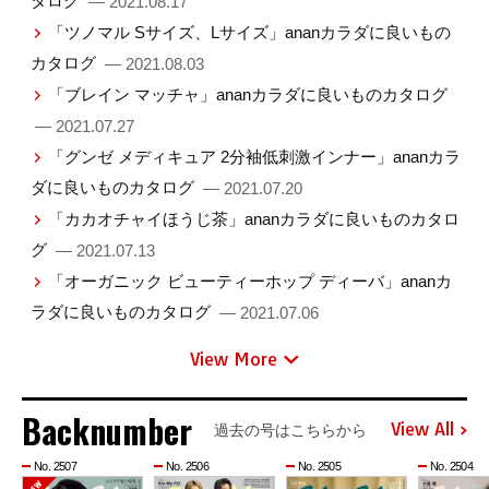
タログ
— 2021.08.17
「ツノマル Sサイズ、Lサイズ」ananカラダに良いもの
カタログ
— 2021.08.03
「ブレイン マッチャ」ananカラダに良いものカタログ
— 2021.07.27
「グンゼ メディキュア 2分袖低刺激インナー」ananカラ
ダに良いものカタログ
— 2021.07.20
「カカオチャイほうじ茶」ananカラダに良いものカタロ
グ
— 2021.07.13
「オーガニック ビューティーホップ ディーバ」ananカ
ラダに良いものカタログ
— 2021.07.06
View More
Backnumber
View All
過去の号はこちらから
No. 2507
No. 2506
No. 2505
No. 2504