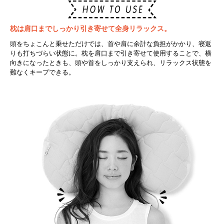
枕は肩口までしっかり引き寄せて全身リラックス。
頭をちょこんと乗せただけでは、首や肩に余計な負担がかかり、寝返
りも打ちづらい状態に。枕を肩口まで引き寄せて使用することで、横
向きになったときも、頭や首をしっかり支えられ、リラックス状態を
難なくキープできる。