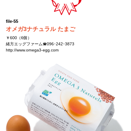
file-55
オメガ3ナチュラル たまご
￥600（6個）
緒方エッグファーム☎096･242･3873
http://www.omega3-egg.com