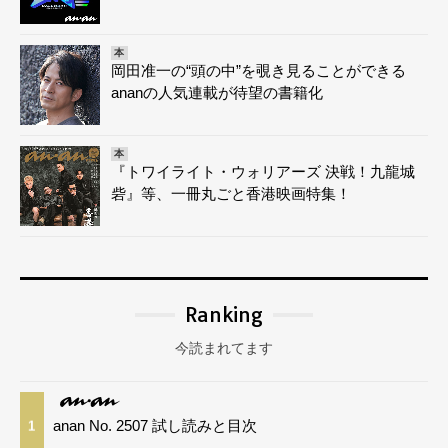
本
岡田准一の“頭の中”を覗き見ることができる
ananの人気連載が待望の書籍化
本
『トワイライト・ウォリアーズ 決戦！九龍城
砦』等、一冊丸ごと香港映画特集！
Ranking
今読まれてます
anan No. 2507 試し読みと目次
1