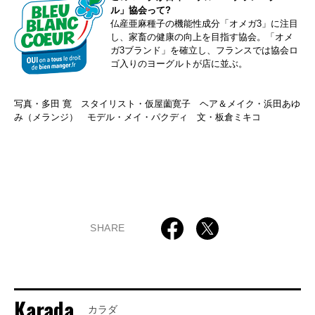
ル」協会って?
仏産亜麻種子の機能性成分「オメガ3」に注目
し、家畜の健康の向上を目指す協会。「オメ
ガ3ブランド」を確立し、フランスでは協会ロ
ゴ入りのヨーグルトが店に並ぶ。
写真・多田 寛 スタイリスト・仮屋薗寛子 ヘア＆メイク・浜田あゆ
み（メランジ） モデル・メイ・パクディ 文・板倉ミキコ
SHARE
Karada
カラダ