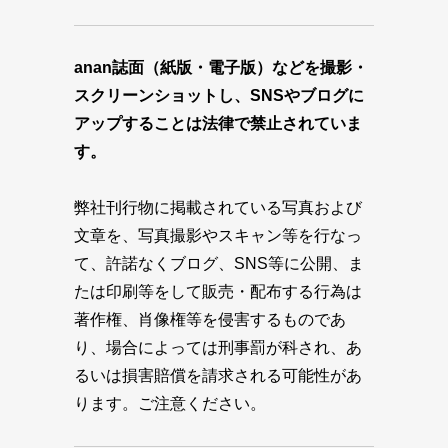
anan誌面（紙版・電子版）などを撮影・
スクリーンショットし、SNSやブログに
アップすることは法律で禁止されていま
す。
弊社刊行物に掲載されている写真および
文章を、写真撮影やスキャン等を行なっ
て、許諾なくブログ、SNS等に公開、ま
たは印刷等をして販売・配布する行為は
著作権、肖像権等を侵害するものであ
り、場合によっては刑事罰が科され、あ
るいは損害賠償を請求される可能性があ
ります。ご注意ください。