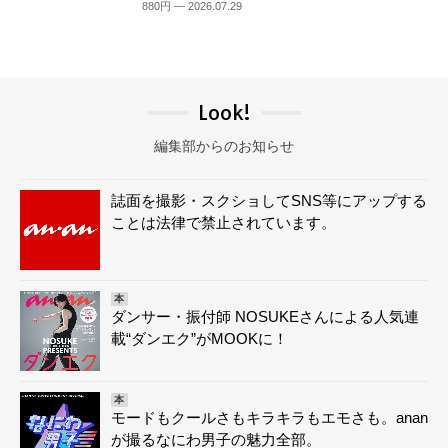
880円 — 2026.07.29
Look!
編集部からのお知らせ
誌面を撮影・スクショしてSNS等にアップする
ことは法律で禁止されています。
本
ダンサー・振付師 NOSUKEさんによる人気連
載“ダンエク”がMOOKに！
本
モードもクールさもキラキラもエモさも。anan
が撮るなにわ男子の魅力全部。