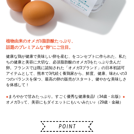
植物由来のオメガ3脂肪酸たっぷり、
話題のプレミアムな“卵”にご注目。
健康な鶏が健康で美味しい卵を産む、をコンセプトに作られた、私た
ちの健康と美容に大切な、必須脂肪酸のオメガ3をたっぷり含んだ
卵。フランスでは既に認知された「オメガ3ブランド」の日本初認可
アイテムとして、熊本で3代続く養鶏家から、鮮度、健康、味わいの3
つのバランスを保つ、最高の卵の販売がスタート。健やかな美味しさ
を体感して！
●
まろやかで甘みたっぷり。すごく優秀な健康食品!（34歳・出版）
●
オメガ3って、美容にもダイエットにもいいみたい♪（29歳・金融）