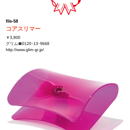
file-58
コアスリマー
￥3,800
グリム☎0120･13･9668
http://www.glim-gr.jp/