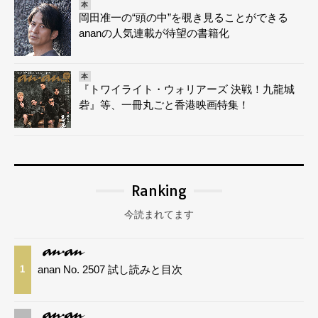
本
岡田准一の“頭の中”を覗き見ることができる
ananの人気連載が待望の書籍化
本
『トワイライト・ウォリアーズ 決戦！九龍城
砦』等、一冊丸ごと香港映画特集！
Ranking
今読まれてます
anan No. 2507 試し読みと目次
1