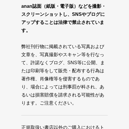
anan誌面（紙版・電子版）などを撮影・
スクリーンショットし、SNSやブログに
アップすることは法律で禁止されていま
す。
弊社刊行物に掲載されている写真および
文章を、写真撮影やスキャン等を行なっ
て、許諾なくブログ、SNS等に公開、ま
たは印刷等をして販売・配布する行為は
著作権、肖像権等を侵害するものであ
り、場合によっては刑事罰が科され、あ
るいは損害賠償を請求される可能性があ
ります。ご注意ください。
正規取扱い書店以外のご購入におけるト