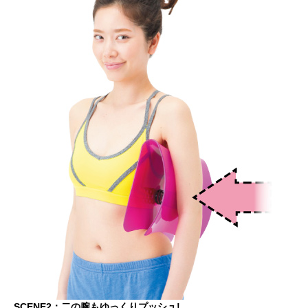
SCENE2：二の腕もゆっくりプッシュ!