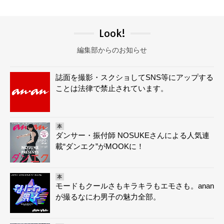
Look!
編集部からのお知らせ
誌面を撮影・スクショしてSNS等にアップする
ことは法律で禁止されています。
本
ダンサー・振付師 NOSUKEさんによる人気連
載“ダンエク”がMOOKに！
本
モードもクールさもキラキラもエモさも。anan
が撮るなにわ男子の魅力全部。