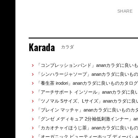
SHARE
Karada
カラダ
「コンプレッションバンド」ananカラダに良い
「シンハラージャソープ」ananカラダに良いも
「養生茶 irodori」ananカラダに良いものカタロ
「アーチサポート インソール」ananカラダに
「ツノマル Sサイズ、Lサイズ」ananカラダに
「ブレイン マッチャ」ananカラダに良いものカ
「グンゼ メディキュア 2分袖低刺激インナー」a
「カカオチャイほうじ茶」ananカラダに良いも
「オーガニック ビューティーホップ ディーバ」