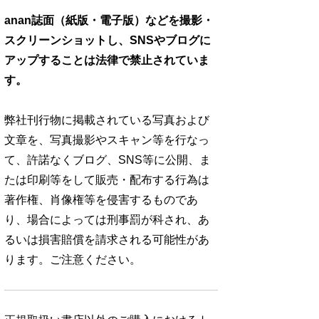
anan誌面（紙版・電子版）などを撮影・
スクリーンショットし、SNSやブログに
アップすることは法律で禁止されていま
す。
弊社刊行物に掲載されている写真および
文章を、写真撮影やスキャン等を行なっ
て、許諾なくブログ、SNS等に公開、ま
たは印刷等をして販売・配布する行為は
著作権、肖像権等を侵害するものであ
り、場合によっては刑事罰が科され、あ
るいは損害賠償を請求される可能性があ
ります。ご注意ください。