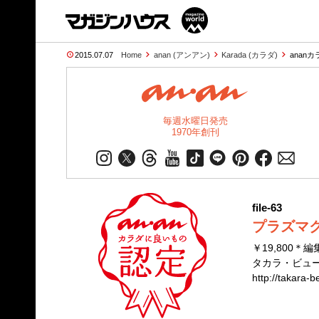
2015.07.07
Home
anan (アンアン)
Karada (カラダ)
anan
毎週水曜日発売
1970年創刊
file-63
プラズマク
￥19,800＊
タカラ・ビューテ
http://takara-b