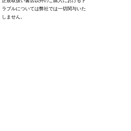
正規取扱い書店以外のご購入におけるト
ラブルについては弊社では一切関与いた
しません。