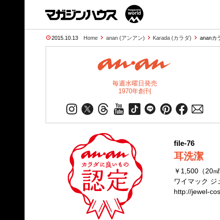
2015.10.13
Home
anan (アンアン)
Karada (カラダ)
anan
毎週水曜日発売
1970年創刊
file-76
耳洗潔
￥1,500（20
ワイマック ジュ
http://jewel-c