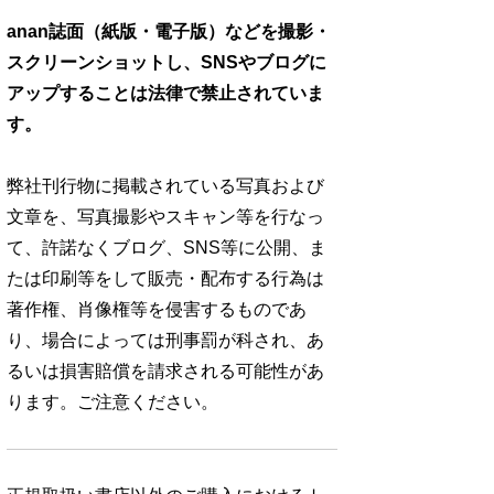
anan誌面（紙版・電子版）などを撮影・
スクリーンショットし、SNSやブログに
アップすることは法律で禁止されていま
す。
弊社刊行物に掲載されている写真および
文章を、写真撮影やスキャン等を行なっ
て、許諾なくブログ、SNS等に公開、ま
たは印刷等をして販売・配布する行為は
著作権、肖像権等を侵害するものであ
り、場合によっては刑事罰が科され、あ
るいは損害賠償を請求される可能性があ
ります。ご注意ください。