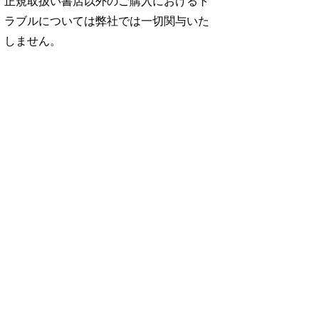
正規取扱い書店以外のご購入におけるト
ラブルについては弊社では一切関与いた
しません。