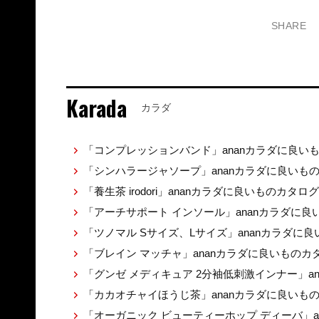
SHARE
Karada
カラダ
「コンプレッションバンド」ananカラダに良い
「シンハラージャソープ」ananカラダに良いも
「養生茶 irodori」ananカラダに良いものカタロ
「アーチサポート インソール」ananカラダに
「ツノマル Sサイズ、Lサイズ」ananカラダに
「ブレイン マッチャ」ananカラダに良いものカ
「グンゼ メディキュア 2分袖低刺激インナー」a
「カカオチャイほうじ茶」ananカラダに良いも
「オーガニック ビューティーホップ ディーバ」