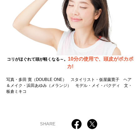
10分の使用で、頭皮がポカポ
コリがほぐれて頭が軽くなる～。
カ!
写真・多田 寛（DOUBLE ONE） スタイリスト・仮屋薗寛子 ヘア
＆メイク・浜田あゆみ（メランジ） モデル・メイ・パクディ 文・
板倉ミキコ
SHARE