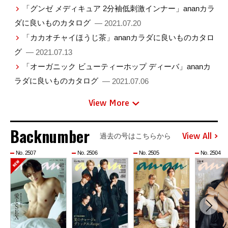
「グンゼ メディキュア 2分袖低刺激インナー」ananカラ
ダに良いものカタログ
— 2021.07.20
「カカオチャイほうじ茶」ananカラダに良いものカタロ
グ
— 2021.07.13
「オーガニック ビューティーホップ ディーバ」ananカ
ラダに良いものカタログ
— 2021.07.06
View More
Backnumber
View All
過去の号はこちらから
No. 2507
No. 2506
No. 2505
No. 2504