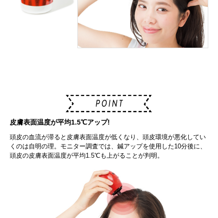
皮膚表面温度が平均1.5℃アップ!
頭皮の血流が滞ると皮膚表面温度が低くなり、頭皮環境が悪化してい
くのは自明の理。モニター調査では、鍼アップを使用した10分後に、
頭皮の皮膚表面温度が平均1.5℃も上がることが判明。