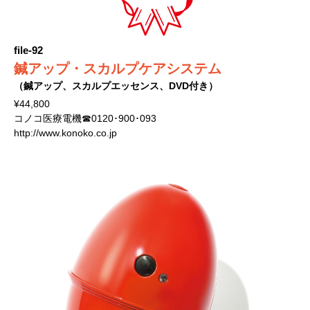
file-92
鍼アップ・スカルプケアシステム
（鍼アップ、スカルプエッセンス、DVD付き）
¥44,800
コノコ医療電機☎0120･900･093
http://www.konoko.co.jp