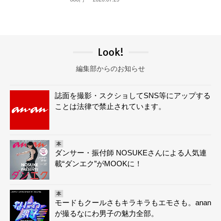
Look!
編集部からのお知らせ
誌面を撮影・スクショしてSNS等にアップする
ことは法律で禁止されています。
本
ダンサー・振付師 NOSUKEさんによる人気連
載“ダンエク”がMOOKに！
本
モードもクールさもキラキラもエモさも。anan
が撮るなにわ男子の魅力全部。