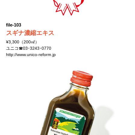
file-103
スギナ濃縮エキス
¥3,300（200㎖）
ユニコ☎03･3243･0770
http://www.unico-reform.jp