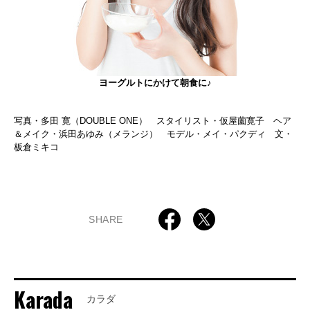
ヨーグルトにかけて朝食に♪
写真・多田 寛（DOUBLE ONE） スタイリスト・仮屋薗寛子 ヘア
＆メイク・浜田あゆみ（メランジ） モデル・メイ・パクディ 文・
板倉ミキコ
SHARE
Karada
カラダ