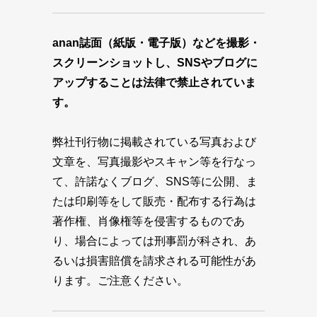
anan誌面（紙版・電子版）などを撮影・
スクリーンショットし、SNSやブログに
アップすることは法律で禁止されていま
す。
弊社刊行物に掲載されている写真および
文章を、写真撮影やスキャン等を行なっ
て、許諾なくブログ、SNS等に公開、ま
たは印刷等をして販売・配布する行為は
著作権、肖像権等を侵害するものであ
り、場合によっては刑事罰が科され、あ
るいは損害賠償を請求される可能性があ
ります。ご注意ください。