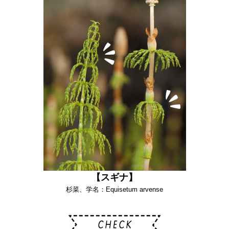
【スギナ】
杉菜、学名：Equisetum arvense