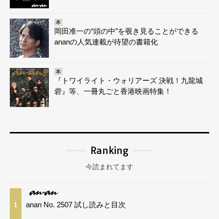
本
岡田准一の“頭の中”を覗き見ることができる
ananの人気連載が待望の書籍化
本
『トワイライト・ウォリアーズ 決戦！九龍城
砦』等、一冊丸ごと香港映画特集！
Ranking
今読まれてます
anan No. 2507 試し読みと目次
1