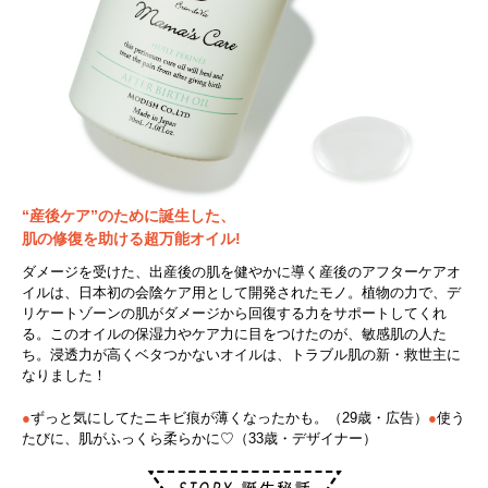
“産後ケア”のために誕生した、
肌の修復を助ける超万能オイル!
ダメージを受けた、出産後の肌を健やかに導く産後のアフターケアオ
イルは、日本初の会陰ケア用として開発されたモノ。植物の力で、デ
リケートゾーンの肌がダメージから回復する力をサポートしてくれ
る。このオイルの保湿力やケア力に目をつけたのが、敏感肌の人た
ち。浸透力が高くベタつかないオイルは、トラブル肌の新・救世主に
なりました！
●
ずっと気にしてたニキビ痕が薄くなったかも。（29歳・広告）
●
使う
たびに、肌がふっくら柔らかに♡（33歳・デザイナー）