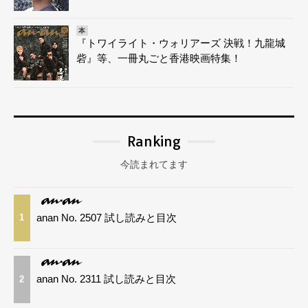
本
『トワイライト・ウォリアーズ 決戦！九龍城
砦』等、一冊丸ごと香港映画特集！
Ranking
今読まれてます
anan No. 2507 試し読みと目次
1
anan No. 2311 試し読みと目次
2