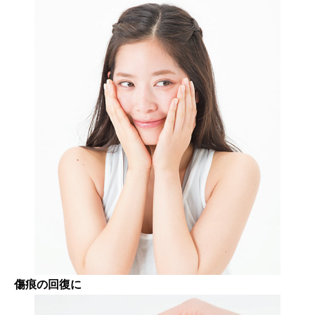
傷痕の回復に