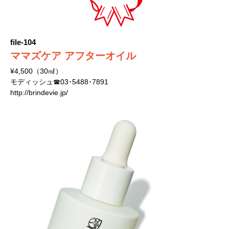
file-104
ママズケア アフターオイル
¥4,500（30㎖）
モディッシュ☎03･5488･7891
http://brindevie.jp/