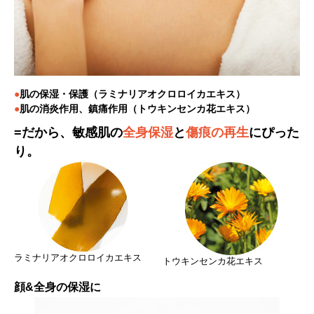
●
肌の保湿・保護（ラミナリアオクロロイカエキス）
●
肌の消炎作用、鎮痛作用（トウキンセンカ花エキス）
=だから、敏感肌の
全身保湿
と
傷痕の再生
にぴった
り。
ラミナリアオクロロイカエキス
トウキンセンカ花エキス
顔&全身の保湿に