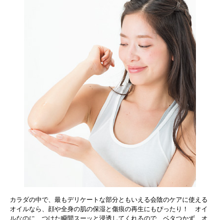
カラダの中で、最もデリケートな部分ともいえる会陰のケアに使える
オイルなら、顔や全身の肌の保湿と傷痕の再生にもぴったり！ オイ
ルなのに、つけた瞬間スーッと浸透してくれるので、ベタつかず、オ