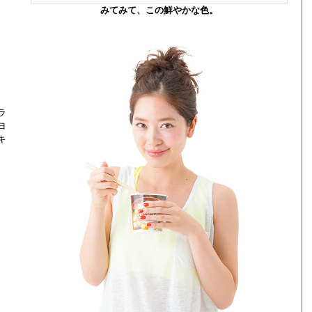
みてみて、この鮮やかな色。
ラ
ヨ
キ