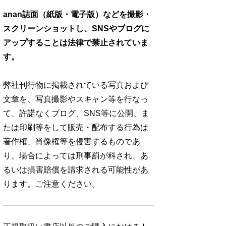
anan誌面（紙版・電子版）などを撮影・
スクリーンショットし、SNSやブログに
アップすることは法律で禁止されていま
す。
弊社刊行物に掲載されている写真および
文章を、写真撮影やスキャン等を行なっ
て、許諾なくブログ、SNS等に公開、ま
たは印刷等をして販売・配布する行為は
著作権、肖像権等を侵害するものであ
り、場合によっては刑事罰が科され、あ
るいは損害賠償を請求される可能性があ
ります。ご注意ください。