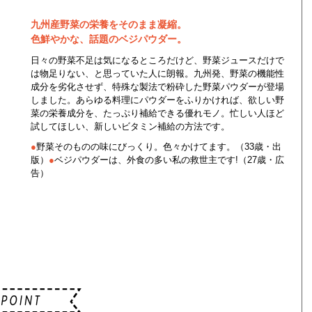
九州産野菜の栄養をそのまま凝縮。
色鮮やかな、話題のベジパウダー。
日々の野菜不足は気になるところだけど、野菜ジュースだけで
は物足りない、と思っていた人に朗報。九州発、野菜の機能性
成分を劣化させず、特殊な製法で粉砕した野菜パウダーが登場
しました。あらゆる料理にパウダーをふりかければ、欲しい野
菜の栄養成分を、たっぷり補給できる優れモノ。忙しい人ほど
試してほしい、新しいビタミン補給の方法です。
●
野菜そのものの味にびっくり。色々かけてます。（33歳・出
版）
●
ベジパウダーは、外食の多い私の救世主です!（27歳・広
告）