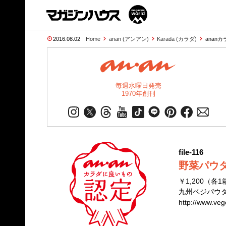
2016.08.02
Home
anan (アンアン)
Karada (カラダ)
anan
毎週水曜日発売
1970年創刊
file-116
野菜パウ
￥1,200（各
九州ベジパウダー☎
http://www.veg