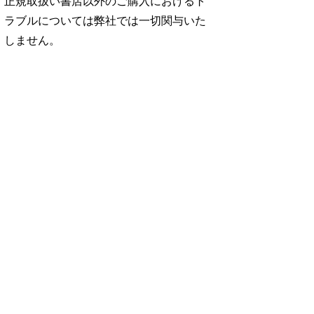
正規取扱い書店以外のご購入におけるト
ラブルについては弊社では一切関与いた
しません。