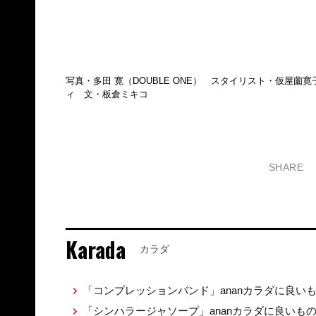
写真・多田 寛（DOUBLE ONE） スタイリスト・仮屋
ィ 文・板倉ミキコ
SHARE
Karada
カラダ
「コンプレッションバンド」ananカラダに良い
「シンハラージャソープ」ananカラダに良いも