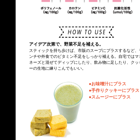
アイデア次第で、野菜不足を補える。
スティックを持ち歩けば、市販のスープにプラスするなど、
ンチや外食でのビタミン不足をしっかり補える。自宅ではマ
ネーズと混ぜてディップにしたり、飲み物に足したり、クッ
ーの生地に練りこんでもいい。
●お味噌汁にプラス
●手作りクッキーにプラス
●スムージーにプラス