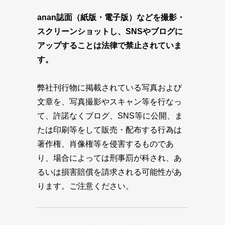
anan誌面（紙版・電子版）などを撮影・
スクリーンショットし、SNSやブログに
アップすることは法律で禁止されていま
す。
弊社刊行物に掲載されている写真および
文章を、写真撮影やスキャン等を行なっ
て、許諾なくブログ、SNS等に公開、ま
たは印刷等をして販売・配布する行為は
著作権、肖像権等を侵害するものであ
り、場合によっては刑事罰が科され、あ
るいは損害賠償を請求される可能性があ
ります。ご注意ください。