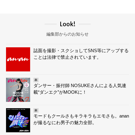
Look!
編集部からのお知らせ
誌面を撮影・スクショしてSNS等にアップする
ことは法律で禁止されています。
本
ダンサー・振付師 NOSUKEさんによる人気連
載“ダンエク”がMOOKに！
本
モードもクールさもキラキラもエモさも。anan
が撮るなにわ男子の魅力全部。