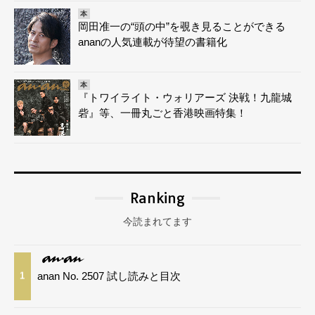
本
岡田准一の“頭の中”を覗き見ることができる
ananの人気連載が待望の書籍化
本
『トワイライト・ウォリアーズ 決戦！九龍城
砦』等、一冊丸ごと香港映画特集！
Ranking
今読まれてます
anan No. 2507 試し読みと目次
1