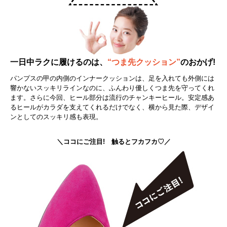
一日中ラクに履けるのは、
“つま先クッション”
のおかげ!
パンプスの甲の内側のインナークッションは、足を入れても外側には
響かないスッキリラインなのに、ふんわり優しくつま先を守ってくれ
ます。さらに今回、ヒール部分は流行のチャンキーヒール。安定感あ
るヒールがカラダを支えてくれるだけでなく、横から見た際、デザイ
ンとしてのスッキリ感も表現。
＼ココにご注目! 触るとフカフカ♡／