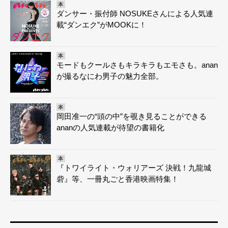
本
ダンサー・振付師 NOSUKEさんによる人気連
載“ダンエク”がMOOKに！
本
モードもクールさもキラキラもエモさも。anan
が撮るなにわ男子の魅力全部。
本
岡田准一の“頭の中”を覗き見ることができる
ananの人気連載が待望の書籍化
本
『トワイライト・ウォリアーズ 決戦！九龍城
砦』等、一冊丸ごと香港映画特集！