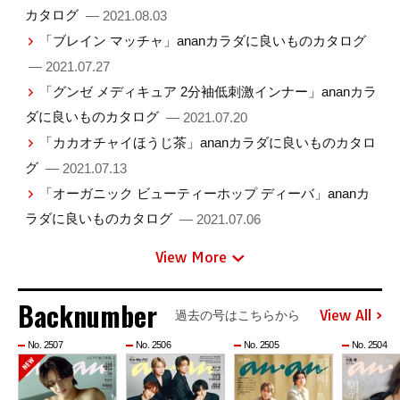
カタログ
— 2021.08.03
「ブレイン マッチャ」ananカラダに良いものカタログ
— 2021.07.27
「グンゼ メディキュア 2分袖低刺激インナー」ananカラ
ダに良いものカタログ
— 2021.07.20
「カカオチャイほうじ茶」ananカラダに良いものカタロ
グ
— 2021.07.13
「オーガニック ビューティーホップ ディーバ」ananカ
ラダに良いものカタログ
— 2021.07.06
View More
Backnumber
View All
過去の号はこちらから
No. 2507
No. 2506
No. 2505
No. 2504