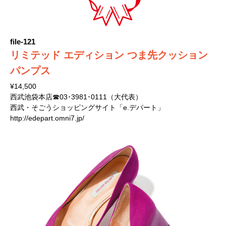
file-121
リミテッド エディション つま先クッション
パンプス
¥14,500
西武池袋本店☎03･3981･0111（大代表）
西武・そごうショッピングサイト「e.デパート」
http://edepart.omni7.jp/