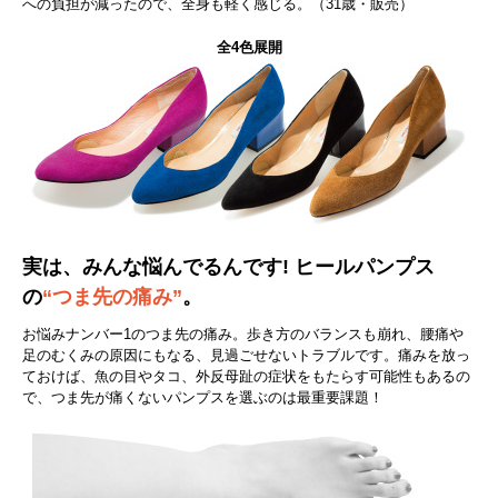
への負担が減ったので、全身も軽く感じる。（31歳・販売）
全4色展開
実は、みんな悩んでるんです! ヒールパンプス
の
“つま先の痛み”
。
お悩みナンバー1のつま先の痛み。歩き方のバランスも崩れ、腰痛や
足のむくみの原因にもなる、見過ごせないトラブルです。痛みを放っ
ておけば、魚の目やタコ、外反母趾の症状をもたらす可能性もあるの
で、つま先が痛くないパンプスを選ぶのは最重要課題！