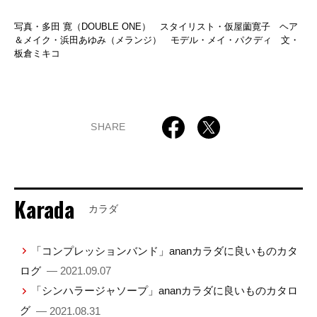
写真・多田 寛（DOUBLE ONE） スタイリスト・仮屋薗寛子 ヘア
＆メイク・浜田あゆみ（メランジ） モデル・メイ・パクディ 文・
板倉ミキコ
SHARE
Karada
カラダ
「コンプレッションバンド」ananカラダに良いものカタ
ログ
— 2021.09.07
「シンハラージャソープ」ananカラダに良いものカタロ
グ
— 2021.08.31