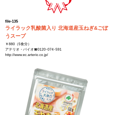
file-135
ライラック乳酸菌入り 北海道産玉ねぎ&ごぼ
うスープ
￥880（5食分）
アテリオ・バイオ☎0120･074･591
http://www.ec.arterio.co.jp/