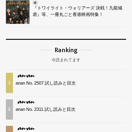
本
『トワイライト・ウォリアーズ 決戦！九龍城
砦』等、一冊丸ごと香港映画特集！
Ranking
今読まれてます
anan No. 2507 試し読みと目次
1
anan No. 2311 試し読みと目次
2