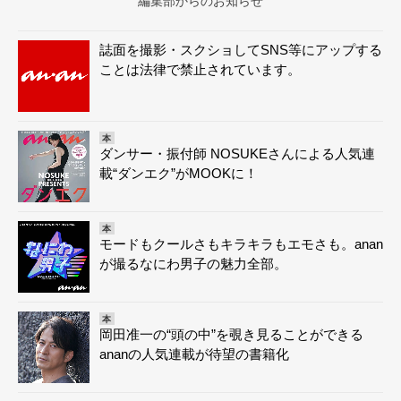
編集部からのお知らせ
誌面を撮影・スクショしてSNS等にアップする
ことは法律で禁止されています。
本
ダンサー・振付師 NOSUKEさんによる人気連
載“ダンエク”がMOOKに！
本
モードもクールさもキラキラもエモさも。anan
が撮るなにわ男子の魅力全部。
本
岡田准一の“頭の中”を覗き見ることができる
ananの人気連載が待望の書籍化