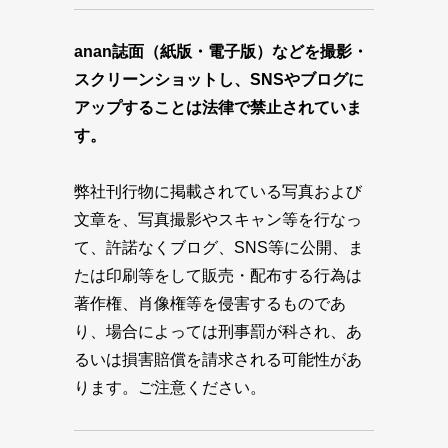
anan誌面（紙版・電子版）などを撮影・
スクリーンショットし、SNSやブログに
アップすることは法律で禁止されていま
す。
弊社刊行物に掲載されている写真および
文章を、写真撮影やスキャン等を行なっ
て、許諾なくブログ、SNS等に公開、ま
たは印刷等をして販売・配布する行為は
著作権、肖像権等を侵害するものであ
り、場合によっては刑事罰が科され、あ
るいは損害賠償を請求される可能性があ
ります。ご注意ください。