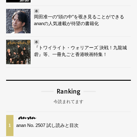
本
岡田准一の“頭の中”を覗き見ることができる
ananの人気連載が待望の書籍化
本
『トワイライト・ウォリアーズ 決戦！九龍城
砦』等、一冊丸ごと香港映画特集！
Ranking
今読まれてます
anan No. 2507 試し読みと目次
1