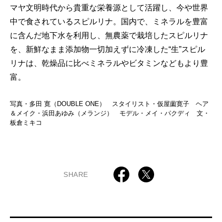
マヤ文明時代から貴重な栄養源として活躍し、今や世界
中で食されているスピルリナ。国内で、ミネラルを豊富
に含んだ地下水を利用し、無農薬で栽培したスピルリナ
を、新鮮なまま添加物一切加えずに冷凍した“生”スピル
リナは、乾燥品に比べミネラルやビタミンなどもより豊
富。
写真・多田 寛（DOUBLE ONE） スタイリスト・仮屋薗寛子 ヘア
＆メイク・浜田あゆみ（メランジ） モデル・メイ・パクディ 文・
板倉ミキコ
SHARE