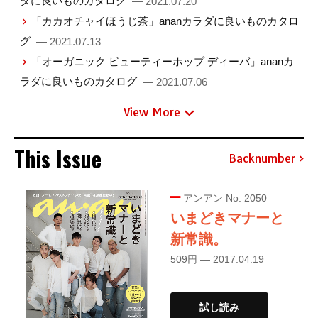
ダに良いものカタログ
— 2021.07.20
「カカオチャイほうじ茶」ananカラダに良いものカタロ
グ
— 2021.07.13
「オーガニック ビューティーホップ ディーバ」ananカ
ラダに良いものカタログ
— 2021.07.06
View More
This Issue
Backnumber
アンアン No. 2050
いまどきマナーと
新常識。
509円 — 2017.04.19
試し読み