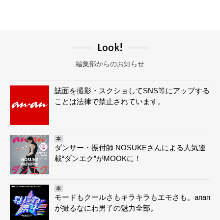
Look!
編集部からのお知らせ
誌面を撮影・スクショしてSNS等にアップする
ことは法律で禁止されています。
本
ダンサー・振付師 NOSUKEさんによる人気連
載“ダンエク”がMOOKに！
本
モードもクールさもキラキラもエモさも。anan
が撮るなにわ男子の魅力全部。