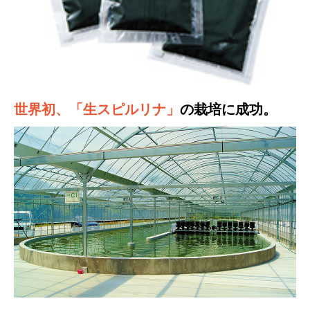
世界初、「生スピルリナ」
の栽培に成功。