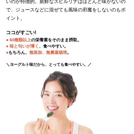
いのが特徴的。新鮮なスピルリナはほとんど味がないの
で、ジュースなどに混ぜても風味の邪魔をしないのもポ
イント。
ココがすごい!
● 60種類以上
の栄養素をそのまま摂取。
● 味と匂いが薄く
、食べやすい。
●
もちろん、
無添加、無農薬栽培
。
＼ヨーグルト味だから、とっても食べやすい。／