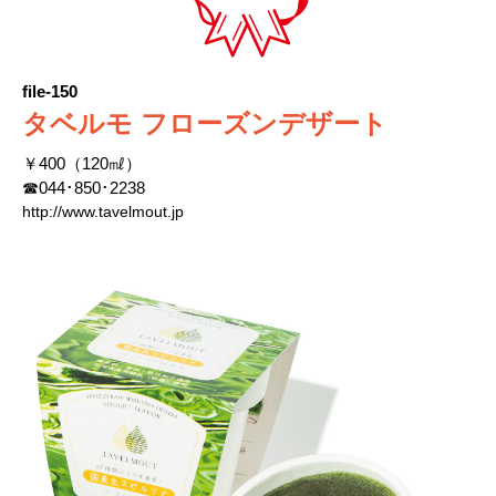
file-150
タベルモ フローズンデザート
￥400（120㎖）
☎044･850･2238
http://www.tavelmout.jp