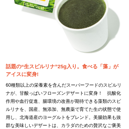
話題の“生スピルリナ”25g入り。食べる「藻」が
アイスに変身!
60種類以上の栄養素を含んだスーパーフードのスピルリ
ナが、甘酸っぱいフローズンデザートに変身！ 抗酸化
作用や血行促進、腸環境の改善が期待できる藻類のスピ
ルリナを、国産、無添加、無農薬で育てた生の状態で使
用し、北海道産のヨーグルトをブレンド。美腸効果も抜
群な美味しいデザートは、カラダのための贅沢なご褒美