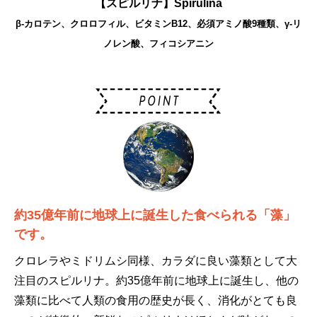
【スピルリナ】Spirulina
β-カロテン、クロロフィル、ビタミンB12、必須アミノ酸9種類、γ-リ
ノレン酸、フィコシアニン
約35億年前
に地球上に誕生した
食べられる「藻」
です。
クロレラやミドリムシ同様、カラダに良い藻類として大
注目のスピルリナ。約35億年前に地球上に誕生し、他の
藻類に比べて人類の食用の歴史が長く、消化がとても良