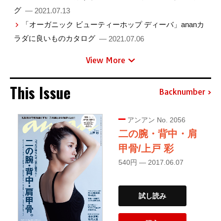
グ
— 2021.07.13
「オーガニック ビューティーホップ ディーバ」ananカ
ラダに良いものカタログ
— 2021.07.06
View More
This Issue
Backnumber
アンアン No. 2056
二の腕・背中・肩
甲骨/上戸 彩
540円 — 2017.06.07
試し読み