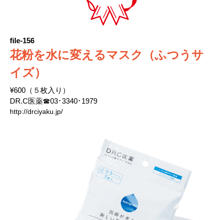
file-156
花粉を水に変えるマスク（ふつうサ
イズ）
¥600（５枚入り）
DR.C医薬☎03･3340･1979
http://drciyaku.jp/