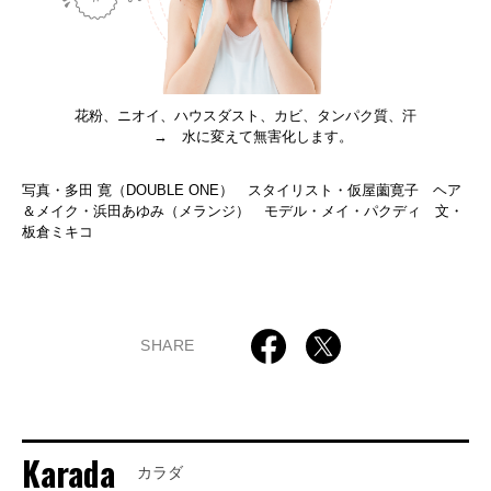
花粉、ニオイ、ハウスダスト、カビ、タンパク質、汗
→ 水に変えて無害化します。
写真・多田 寛（DOUBLE ONE） スタイリスト・仮屋薗寛子 ヘア
＆メイク・浜田あゆみ（メランジ） モデル・メイ・パクディ 文・
板倉ミキコ
SHARE
Karada
カラダ