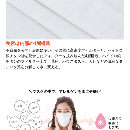
秘密は内部の4層構造!
不織布を表面と裏面に使い、その間に高密度フィルターと、ハイドロ
銀チタンⓇを配合したフィルターを挟み込んだ4層構造。ハイドロ銀
チタンのフィルター上で、花粉、ハウスダスト、カビなどの微細なタ
ンパク質を分解して水に変える。
＼マスクの中で、アレルゲンを水に分解!／