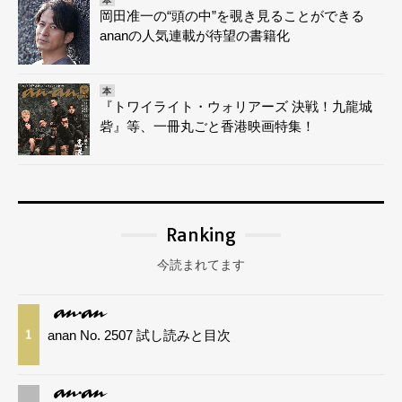
本
岡田准一の“頭の中”を覗き見ることができる
ananの人気連載が待望の書籍化
本
『トワイライト・ウォリアーズ 決戦！九龍城
砦』等、一冊丸ごと香港映画特集！
Ranking
今読まれてます
anan No. 2507 試し読みと目次
1