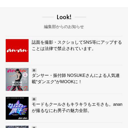
Look!
編集部からのお知らせ
誌面を撮影・スクショしてSNS等にアップする
ことは法律で禁止されています。
本
ダンサー・振付師 NOSUKEさんによる人気連
載“ダンエク”がMOOKに！
本
モードもクールさもキラキラもエモさも。anan
が撮るなにわ男子の魅力全部。