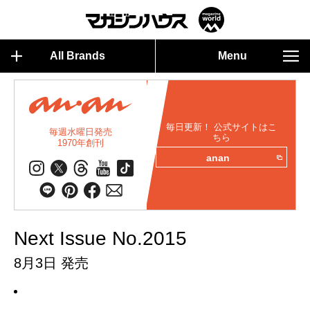
All Brands
Menu
毎日更新！ 公式サイトはこ
毎週水曜日発売
ちら
1970年創刊
anan
Next Issue No.2015
8月3日 発売