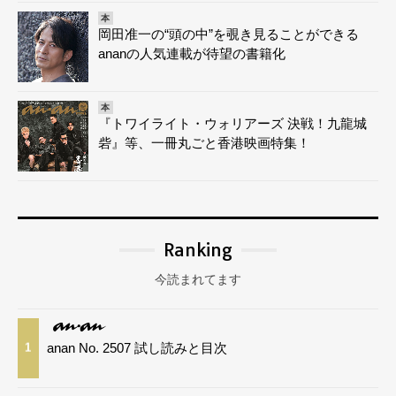
本
岡田准一の“頭の中”を覗き見ることができる
ananの人気連載が待望の書籍化
本
『トワイライト・ウォリアーズ 決戦！九龍城
砦』等、一冊丸ごと香港映画特集！
Ranking
今読まれてます
anan No. 2507 試し読みと目次
1