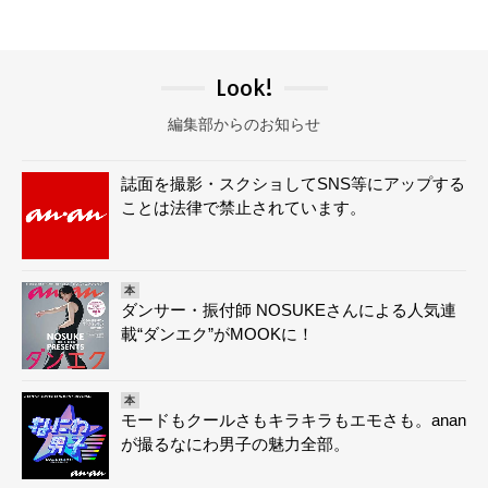
Look!
編集部からのお知らせ
誌面を撮影・スクショしてSNS等にアップする
ことは法律で禁止されています。
本
ダンサー・振付師 NOSUKEさんによる人気連
載“ダンエク”がMOOKに！
本
モードもクールさもキラキラもエモさも。anan
が撮るなにわ男子の魅力全部。