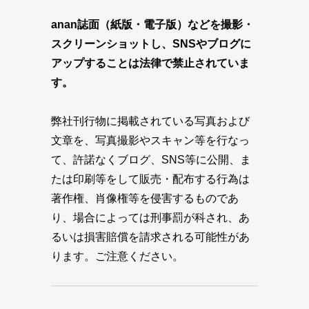
anan誌面（紙版・電子版）などを撮影・
スクリーンショットし、SNSやブログに
アップすることは法律で禁止されていま
す。
弊社刊行物に掲載されている写真および
文章を、写真撮影やスキャン等を行なっ
て、許諾なくブログ、SNS等に公開、ま
たは印刷等をして販売・配布する行為は
著作権、肖像権等を侵害するものであ
り、場合によっては刑事罰が科され、あ
るいは損害賠償を請求される可能性があ
ります。ご注意ください。