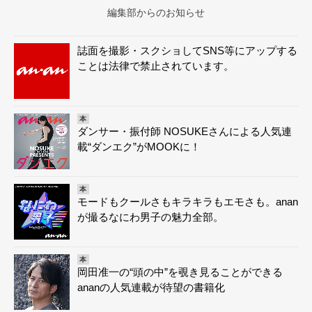
編集部からのお知らせ
誌面を撮影・スクショしてSNS等にアップする
ことは法律で禁止されています。
本
ダンサー・振付師 NOSUKEさんによる人気連
載“ダンエク”がMOOKに！
本
モードもクールさもキラキラもエモさも。anan
が撮るなにわ男子の魅力全部。
本
岡田准一の“頭の中”を覗き見ることができる
ananの人気連載が待望の書籍化