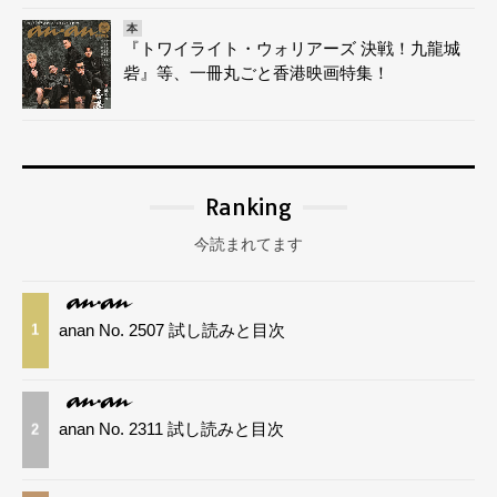
本
『トワイライト・ウォリアーズ 決戦！九龍城
砦』等、一冊丸ごと香港映画特集！
Ranking
今読まれてます
anan No. 2507 試し読みと目次
1
anan No. 2311 試し読みと目次
2