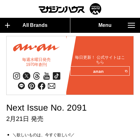
All Brands
Menu
毎日更新！ 公式サイトはこ
毎週水曜日発売
ちら
1970年創刊
anan
Next Issue No. 2091
2月21日 発売
＼欲しいものは、今すぐ欲しい!／