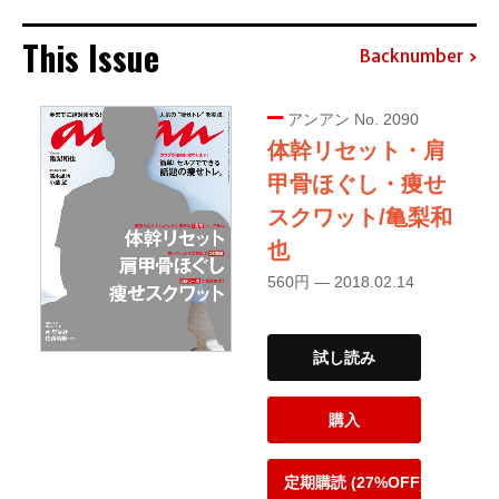
This Issue
Backnumber
アンアン No. 2090
体幹リセット・肩
甲骨ほぐし・痩せ
スクワット/亀梨和
也
560円 — 2018.02.14
試し読み
購入
定期購読 (27%OFF)