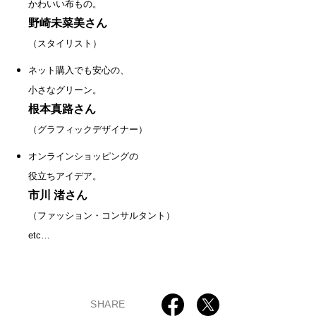
かわいい布もの。
野崎未菜美さん
（スタイリスト）
ネット購入でも安心の、
小さなグリーン。
根本真路さん
（グラフィックデザイナー）
オンラインショッピングの
役立ちアイデア。
市川 渚さん
（ファッション・コンサルタント）
etc…
SHARE