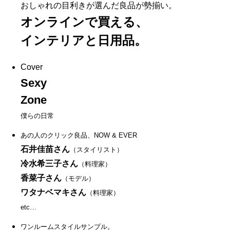
おしゃれの目利きが選んだ良品が勢揃い。
オンラインで買える、
インテリアと日用品。
Cover
Sexy
Zone
僕らの日常
あの人のクリック良品、NOW & EVER
石井佳苗さん
（スタイリスト）
冷水希三子さん
（料理家）
香菜子さん
（モデル）
ワタナベマキさん
（料理家）
etc…
ワンルームスタイルサンプル。