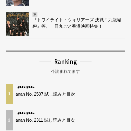
本
『トワイライト・ウォリアーズ 決戦！九龍城
砦』等、一冊丸ごと香港映画特集！
Ranking
今読まれてます
anan No. 2507 試し読みと目次
1
anan No. 2311 試し読みと目次
2