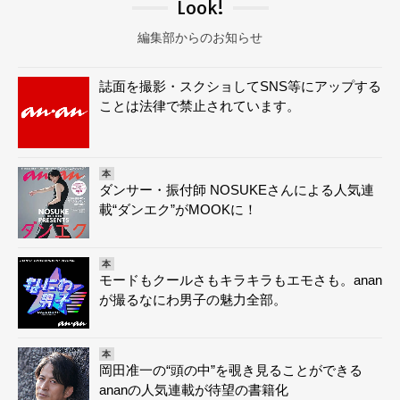
Look!
編集部からのお知らせ
誌面を撮影・スクショしてSNS等にアップする
ことは法律で禁止されています。
本
ダンサー・振付師 NOSUKEさんによる人気連
載“ダンエク”がMOOKに！
本
モードもクールさもキラキラもエモさも。anan
が撮るなにわ男子の魅力全部。
本
岡田准一の“頭の中”を覗き見ることができる
ananの人気連載が待望の書籍化