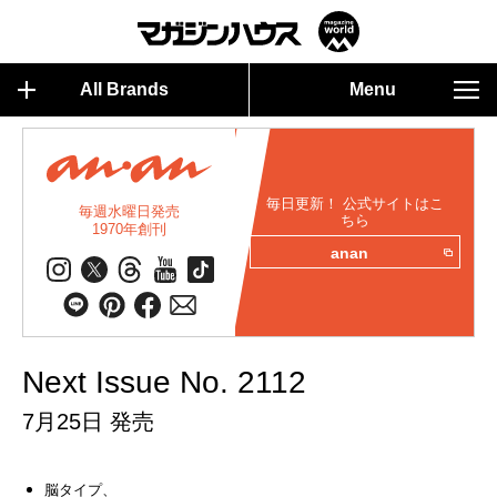
All Brands
Menu
毎日更新！ 公式サイトはこ
毎週水曜日発売
ちら
1970年創刊
anan
Next Issue No. 2112
7月25日 発売
脳タイプ、