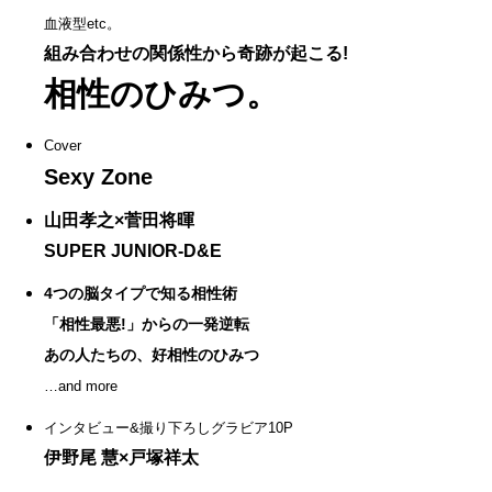
血液型etc。
組み合わせの関係性から奇跡が起こる!
相性のひみつ。
Cover
Sexy Zone
山田孝之×菅田将暉
SUPER JUNIOR-D&E
4つの脳タイプで知る相性術
「相性最悪!」からの一発逆転
あの人たちの、好相性のひみつ
…and more
インタビュー&撮り下ろしグラビア10P
伊野尾 慧×戸塚祥太