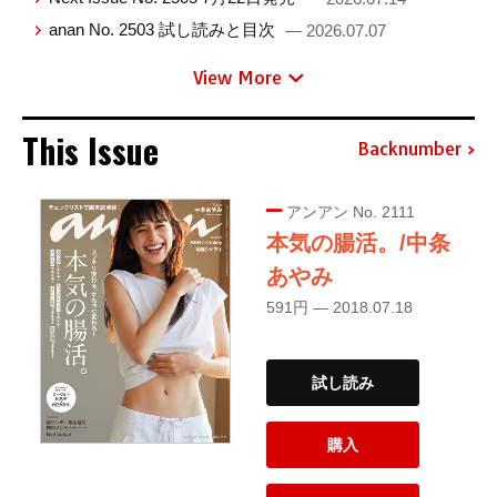
anan No. 2503 試し読みと目次
— 2026.07.07
View More
This Issue
Backnumber
アンアン No. 2111
本気の腸活。/中条
あやみ
591円 — 2018.07.18
試し読み
購入