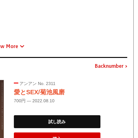
ew More
Backnumber
アンアン No. 2311
愛とSEX/菊池風磨
700円 — 2022.08.10
試し読み