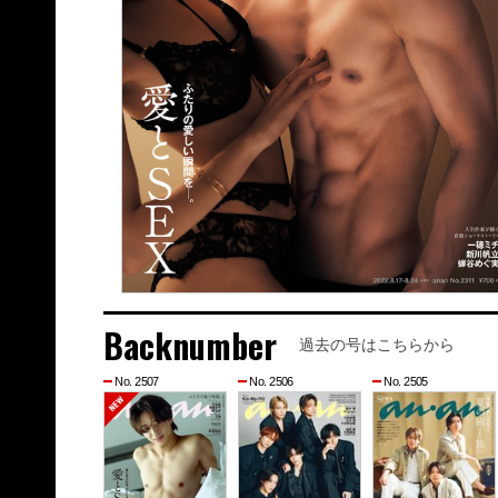
Backnumber
過去の号はこちらから
No. 2507
No. 2506
No. 2505