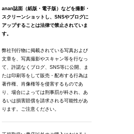
anan誌面（紙版・電子版）などを撮影・
スクリーンショットし、SNSやブログに
アップすることは法律で禁止されていま
す。
弊社刊行物に掲載されている写真および
文章を、写真撮影やスキャン等を行なっ
て、許諾なくブログ、SNS等に公開、ま
たは印刷等をして販売・配布する行為は
著作権、肖像権等を侵害するものであ
り、場合によっては刑事罰が科され、あ
るいは損害賠償を請求される可能性があ
ります。ご注意ください。