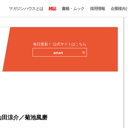
マガジンハウスとは
雑誌
書籍・ムック
採用情報
企業様向
毎日更新！ 公式サイトはこちら
anan
山田涼介／菊池風磨