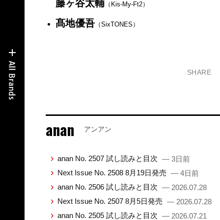
藤ヶ谷太輔
（Kis-My-Ft2）
髙地優吾
（SixTONES）
SHARE
anan
アンアン
anan No. 2507 試し読みと目次
— 3日前
Next Issue No. 2508 8月19日発売
— 4日前
anan No. 2506 試し読みと目次
— 2026.07.28
Next Issue No. 2507 8月5日発売
— 2026.07.28
anan No. 2505 試し読みと目次
— 2026.07.21