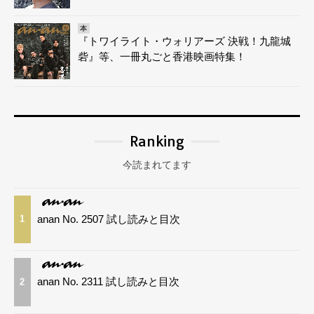
本
『トワイライト・ウォリアーズ 決戦！九龍城
砦』等、一冊丸ごと香港映画特集！
Ranking
今読まれてます
anan No. 2507 試し読みと目次
1
anan No. 2311 試し読みと目次
2