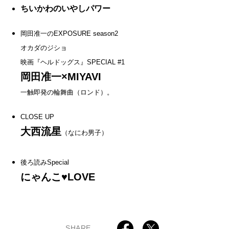
ちいかわのいやしパワー
岡田准一のEXPOSURE season2
オカダのジショ
映画『ヘルドッグス』SPECIAL #1
岡田准一×MIYAVI
一触即発の輪舞曲（ロンド）。
CLOSE UP
大西流星
（なにわ男子）
後ろ読みSpecial
にゃんこ♥LOVE
SHARE