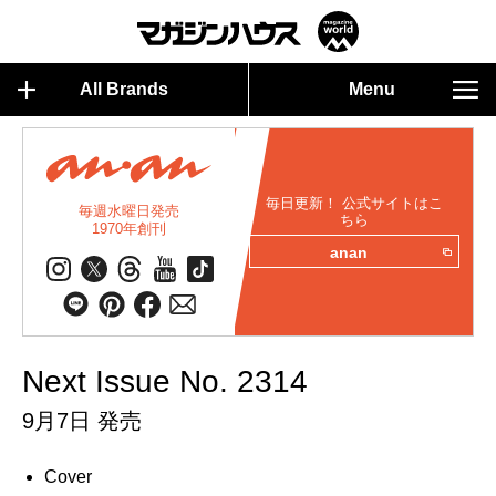
All Brands
Menu
毎日更新！ 公式サイトはこ
毎週水曜日発売
ちら
1970年創刊
anan
Next Issue No. 2314
9月7日 発売
Cover