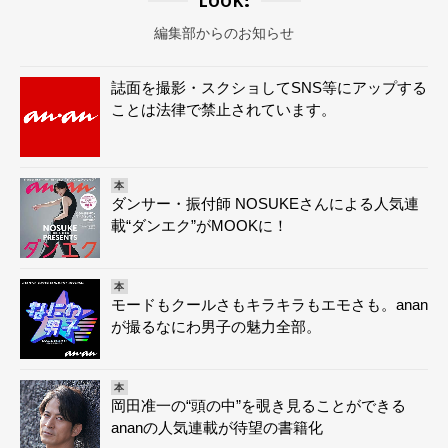
編集部からのお知らせ
誌面を撮影・スクショしてSNS等にアップする
ことは法律で禁止されています。
本
ダンサー・振付師 NOSUKEさんによる人気連
載“ダンエク”がMOOKに！
本
モードもクールさもキラキラもエモさも。anan
が撮るなにわ男子の魅力全部。
本
岡田准一の“頭の中”を覗き見ることができる
ananの人気連載が待望の書籍化