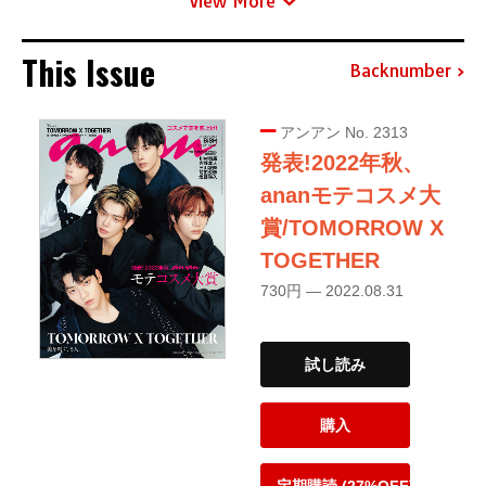
View More
This Issue
Backnumber
アンアン No. 2313
発表!2022年秋、
ananモテコスメ大
賞/TOMORROW X
TOGETHER
730円 — 2022.08.31
試し読み
購入