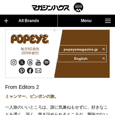
All Brands
Menu
毎月9日発売
popeyemagazine.jp
1976年創刊
English
From Editors 2
ミャンマー、ピンポンの旅。
一人旅のいいところは、誰に気兼ねもせずに、好きなこ
とを濃く、深く、突き詰められるところだ。興味のない