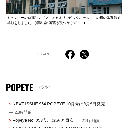
ミャンマーの首都ヤンゴンにあるオリンピックホテル。この横の体育館で
卓球をしました。(卓球場の写真が見つからず・・)
SHARE
POPEYE
ポパイ
NEXT ISSUE 954 POPEYE 10月号は9月9日発売！
— 21時間前
Popeye No. 953 試し読みと目次
— 21時間前