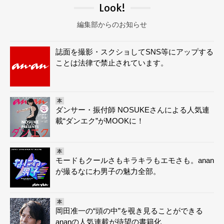
Look!
編集部からのお知らせ
誌面を撮影・スクショしてSNS等にアップする
ことは法律で禁止されています。
本
ダンサー・振付師 NOSUKEさんによる人気連
載“ダンエク”がMOOKに！
本
モードもクールさもキラキラもエモさも。anan
が撮るなにわ男子の魅力全部。
本
岡田准一の“頭の中”を覗き見ることができる
ananの人気連載が待望の書籍化