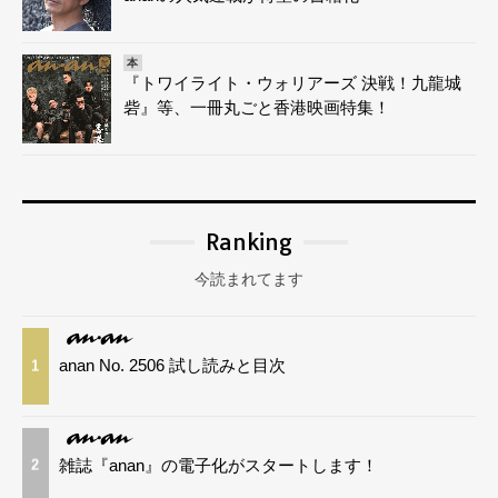
本
『トワイライト・ウォリアーズ 決戦！九龍城
砦』等、一冊丸ごと香港映画特集！
Ranking
今読まれてます
anan No. 2506 試し読みと目次
1
雑誌『anan』の電子化がスタートします！
2