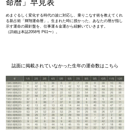
命暦」早見表
めまぐるしく変化する時代の波に対応し、乗りこなす術を教えてくれ
る新占術「輝翔運命暦」。生まれた時に授かった、あなたの暦が指し
示す運命の羅針盤を、仕事運＆金運から紐解いていきます。
（詳細は本誌2058号 P61〜）。
誌面に掲載されていなかった生年の運命数はこちら