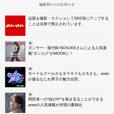
編集部からのお知らせ
誌面を撮影・スクショしてSNS等にアップする
ことは法律で禁止されています。
本
ダンサー・振付師 NOSUKEさんによる人気連
載“ダンエク”がMOOKに！
本
モードもクールさもキラキラもエモさも。anan
が撮るなにわ男子の魅力全部。
本
岡田准一の“頭の中”を覗き見ることができる
ananの人気連載が待望の書籍化