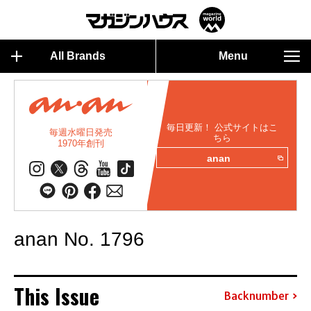
All Brands
Menu
毎日更新！ 公式サイトはこ
毎週水曜日発売
ちら
1970年創刊
anan
anan No. 1796
This Issue
Backnumber