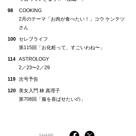
98
COOKING
2月のテーマ「お肉が食べたい！」コウ ケンテツ
さん
100
セレブライフ
第115回「お化粧って、すごいわね〜」
114
ASTROLOGY
2／23〜2／29
119
次号予告
120
美女入門 林 真理子
第708回「服を喜ばせたいの」
SHARE