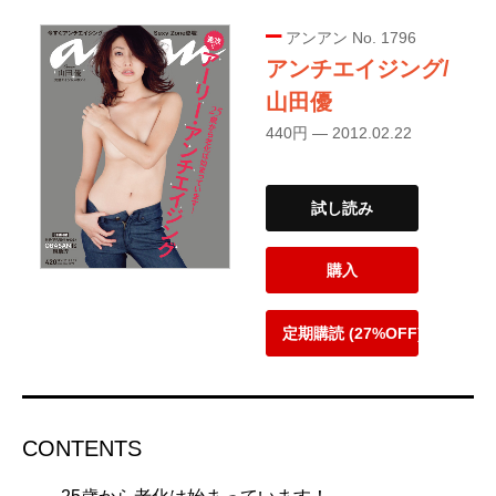
アンアン No. 1796
アンチエイジング/
山田優
440円 — 2012.02.22
試し読み
購入
定期購読 (27%OFF)
CONTENTS