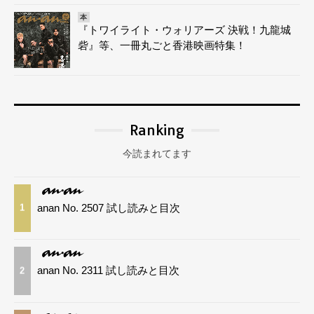
本
『トワイライト・ウォリアーズ 決戦！九龍城
砦』等、一冊丸ごと香港映画特集！
Ranking
今読まれてます
anan No. 2507 試し読みと目次
1
anan No. 2311 試し読みと目次
2