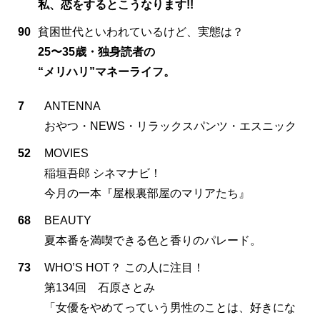
私、恋をするとこうなります!!
90
貧困世代といわれているけど、実態は？
25〜35歳・独身読者の
“メリハリ”マネーライフ。
7
ANTENNA
おやつ・NEWS・リラックスパンツ・エスニック
52
MOVIES
稲垣吾郎 シネマナビ！
今月の一本『屋根裏部屋のマリアたち』
68
BEAUTY
夏本番を満喫できる色と香りのパレード。
73
WHO’S HOT？ この人に注目！
第134回 石原さとみ
「女優をやめてっていう男性のことは、好きにな