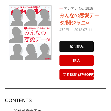
アンアン No. 1815
みんなの恋愛デー
タ/関ジャニ∞
472円 — 2012.07.11
試し読み
購入
定期購読 (27%OFF)
CONTENTS