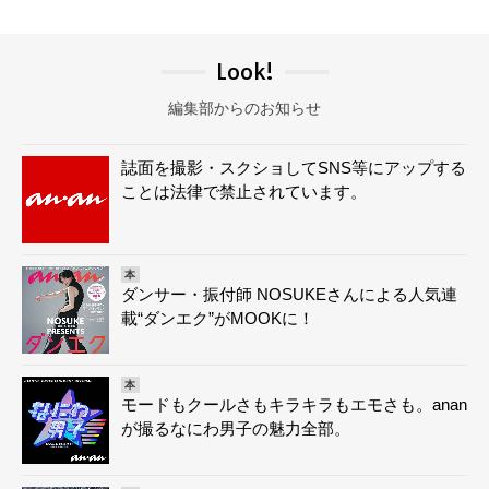
Look!
編集部からのお知らせ
誌面を撮影・スクショしてSNS等にアップする
ことは法律で禁止されています。
本
ダンサー・振付師 NOSUKEさんによる人気連
載“ダンエク”がMOOKに！
本
モードもクールさもキラキラもエモさも。anan
が撮るなにわ男子の魅力全部。