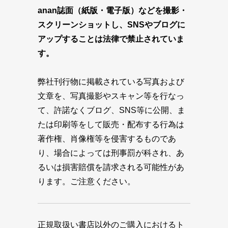
anan誌面（紙版・電子版）などを撮影・
スクリーンショットし、SNSやブログに
アップすることは法律で禁止されていま
す。
弊社刊行物に掲載されている写真および
文章を、写真撮影やスキャン等を行なっ
て、許諾なくブログ、SNS等に公開、ま
たは印刷等をして販売・配布する行為は
著作権、肖像権等を侵害するものであ
り、場合によっては刑事罰が科され、あ
るいは損害賠償を請求される可能性があ
ります。ご注意ください。
正規取扱い書店以外のご購入におけるト