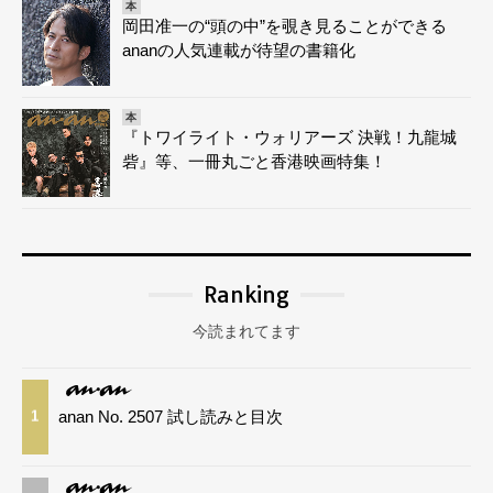
本
岡田准一の“頭の中”を覗き見ることができる
ananの人気連載が待望の書籍化
本
『トワイライト・ウォリアーズ 決戦！九龍城
砦』等、一冊丸ごと香港映画特集！
Ranking
今読まれてます
anan No. 2507 試し読みと目次
1