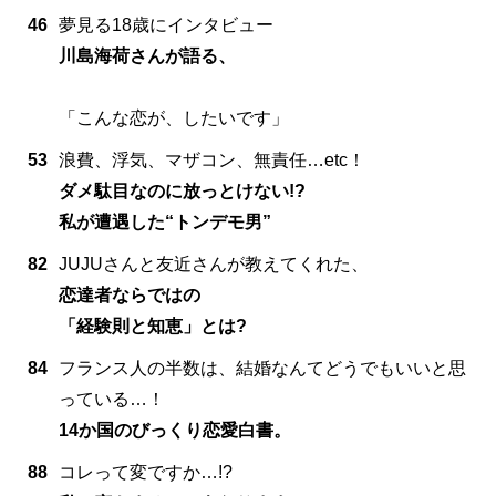
46
夢見る18歳にインタビュー
川島海荷さんが語る、
「こんな恋が、したいです」
53
浪費、浮気、マザコン、無責任…etc！
ダメ駄目なのに放っとけない!?
私が遭遇した“トンデモ男”
82
JUJUさんと友近さんが教えてくれた、
恋達者ならではの
「経験則と知恵」とは?
84
フランス人の半数は、結婚なんてどうでもいいと思
っている…！
14か国のびっくり恋愛白書。
88
コレって変ですか…!?