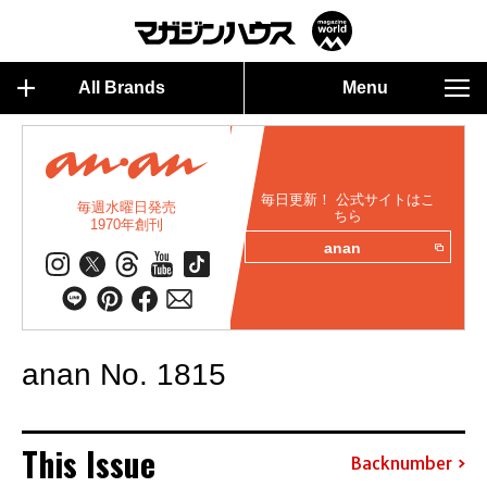
All Brands
Menu
毎日更新！ 公式サイトはこ
毎週水曜日発売
ちら
1970年創刊
anan
anan No. 1815
This Issue
Backnumber