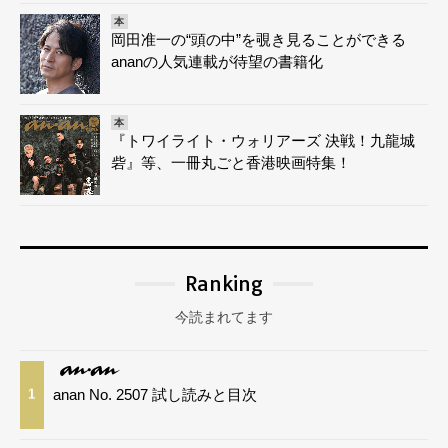
本
岡田准一の“頭の中”を覗き見ることができる
ananの人気連載が待望の書籍化
本
『トワイライト・ウォリアーズ 決戦！九龍城
砦』等、一冊丸ごと香港映画特集！
Ranking
今読まれてます
anan No. 2507 試し読みと目次
1