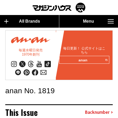
All Brands
Menu
毎日更新！ 公式サイトはこ
毎週水曜日発売
ちら
1970年創刊
anan
anan No. 1819
This Issue
Backnumber