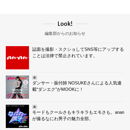
Look!
編集部からのお知らせ
誌面を撮影・スクショしてSNS等にアップする
ことは法律で禁止されています。
本
ダンサー・振付師 NOSUKEさんによる人気連
載“ダンエク”がMOOKに！
本
モードもクールさもキラキラもエモさも。anan
が撮るなにわ男子の魅力全部。