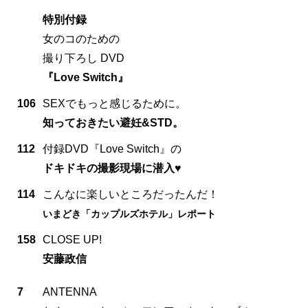
特別付録
女のコのための
撮り下ろし DVD
『Love Switch』
106
SEXでもっと感じるために。
知っておきたい避妊&STD。
112
付録DVD『Love Switch』の
ドキドキの撮影現場に潜入♥
114
こんなに楽しいところだったんだ！
いまどき「カップルズホテル」レポート
158
CLOSE UP!
安藤政信
7
ANTENNA