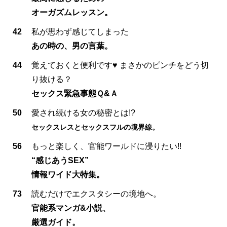
オーガズムレッスン。
42
私が思わず感じてしまった
あの時の、男の言葉。
44
覚えておくと便利です♥ まさかのピンチをどう切
り抜ける？
セックス緊急事態Ｑ&Ａ
50
愛され続ける女の秘密とは!?
セックスレスとセックスフルの境界線。
56
もっと楽しく、官能ワールドに浸りたい!!
“感じあうSEX”
情報ワイド大特集。
73
読むだけでエクスタシーの境地へ。
官能系マンガ&小説、
厳選ガイド。