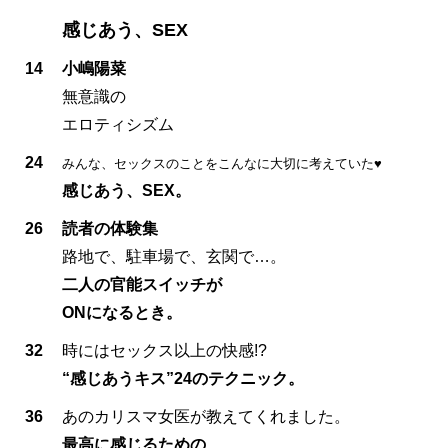
感じあう、SEX
14
小嶋陽菜
無意識の
エロティシズム
24
みんな、セックスのことをこんなに大切に考えていた♥
感じあう、SEX。
26
読者の体験集
路地で、駐車場で、玄関で…。
二人の官能スイッチが
ONになるとき。
32
時にはセックス以上の快感!?
“感じあうキス”24のテクニック。
36
あのカリスマ女医が教えてくれました。
最高に感じるための