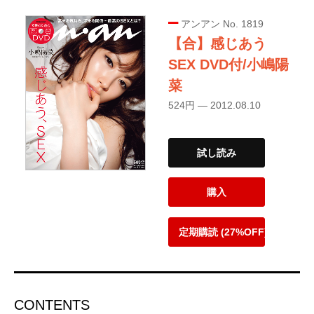
アンアン No. 1819
【合】感じあう
SEX DVD付/小嶋陽
菜
524円 — 2012.08.10
試し読み
購入
定期購読 (27%OFF)
CONTENTS