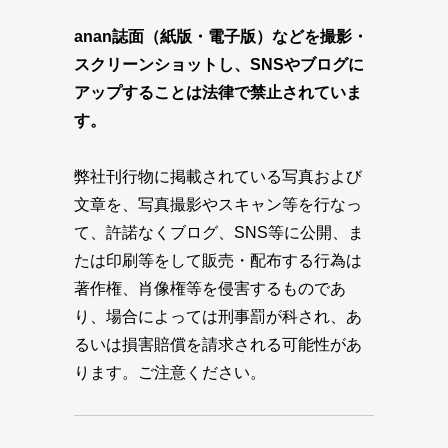
anan誌面（紙版・電子版）などを撮影・
スクリーンショットし、SNSやブログに
アップすることは法律で禁止されていま
す。
弊社刊行物に掲載されている写真および
文章を、写真撮影やスキャン等を行なっ
て、許諾なくブログ、SNS等に公開、ま
たは印刷等をして販売・配布する行為は
著作権、肖像権等を侵害するものであ
り、場合によっては刑事罰が科され、あ
るいは損害賠償を請求される可能性があ
ります。ご注意ください。