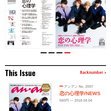
This Issue
Backnumber
アンアン No. 2097
恋の心理学/NEWS
560円 — 2018.04.04