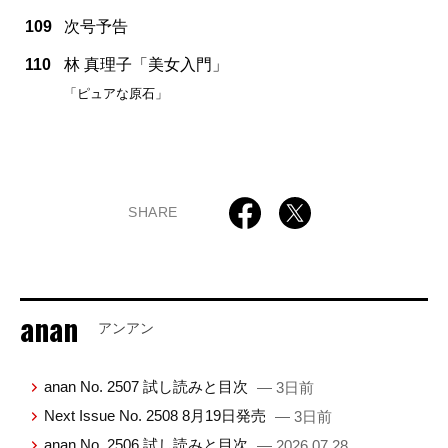
109
次号予告
110
林 真理子「美女入門」
「ピュアな原石」
SHARE
anan
アンアン
anan No. 2507 試し読みと目次
— 3日前
Next Issue No. 2508 8月19日発売
— 3日前
anan No. 2506 試し読みと目次
— 2026.07.28