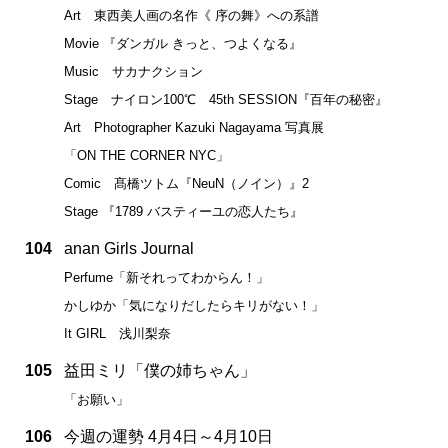
Art 東西美人画の名作《 序の舞》への系譜
Movie 『ダンガル きっと、つよくなる』
Music サカナクション
Stage ナイロン100℃ 45th SESSION『百年の秘密』
Art Photographer Kazuki Nagayama 写真展
「ON THE CORNER NYC」
Comic 髙橋ツトム『NeuN（ノイン）』2
Stage 『1789 バスティーユの恋人たち』
104
anan Girls Journal
Perfume「新それってわからん！」
かしゆか「気になりだしたらキリがない！」
It GIRL 浅川梨奈
105
益田ミリ「僕の姉ちゃん」
「お願い」
106
今週の運勢 4月4日～4月10日