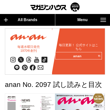
All Brands
Menu
毎日更新！ 公式サイトはこ
毎週水曜日発売
ちら
1970年創刊
anan
anan No. 2097 試し読みと目次