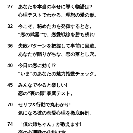
27
あなたを本当の幸せに導く物語は?
心理テストでわかる、理想の愛の形。
32
今こそ、秘めた力を発揮するとき。
“恋の武器”で、恋愛戦線を勝ち残れ!
36
失敗パターンを把握して事前に回避。
あなたが陥りがちな、恋の落とし穴。
40
今日の恋に効く!?
“いま”のあなたの魅力指数チェック。
45
みんなでやると楽しい!
恋の“裏の顔”暴露テスト。
70
セリフ&行動で丸わかり!
気になる彼の恋愛心理を徹底解剖。
74
「僕の姉ちゃん」が教えます!
恋の心理戦の仕掛け方。