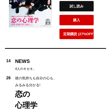
試し読み
購入
定期購読 (27%OFF)
NEWS
14
4人のキセキ。
26
彼の気持ちも自分の心も、
みるみる分かる!
恋の
心理学