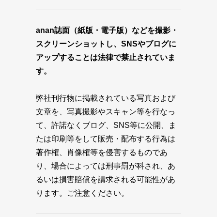
anan誌面（紙版・電子版）などを撮影・
スクリーンショットし、SNSやブログに
アップすることは法律で禁止されていま
す。
弊社刊行物に掲載されている写真および
文章を、写真撮影やスキャン等を行なっ
て、許諾なくブログ、SNS等に公開、ま
たは印刷等をして販売・配布する行為は
著作権、肖像権等を侵害するものであ
り、場合によっては刑事罰が科され、あ
るいは損害賠償を請求される可能性があ
ります。ご注意ください。