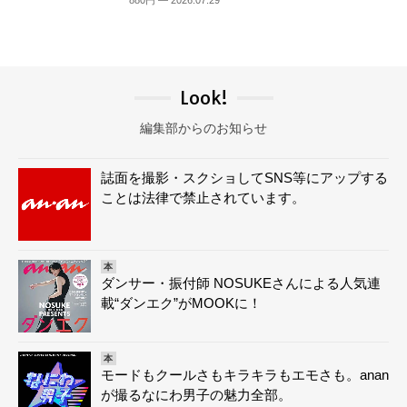
880円 — 2026.07.29
Look!
編集部からのお知らせ
誌面を撮影・スクショしてSNS等にアップする
ことは法律で禁止されています。
本
ダンサー・振付師 NOSUKEさんによる人気連
載“ダンエク”がMOOKに！
本
モードもクールさもキラキラもエモさも。anan
が撮るなにわ男子の魅力全部。