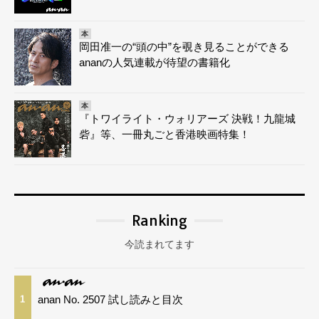
本
岡田准一の“頭の中”を覗き見ることができる
ananの人気連載が待望の書籍化
本
『トワイライト・ウォリアーズ 決戦！九龍城
砦』等、一冊丸ごと香港映画特集！
Ranking
今読まれてます
anan No. 2507 試し読みと目次
1