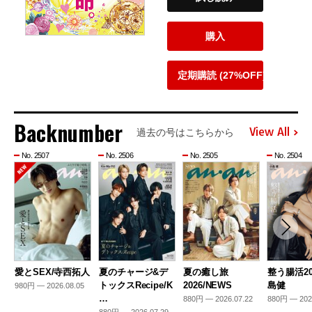
購入
定期購読 (27%OFF)
Backnumber
View All
過去の号はこちらから
No. 2507
No. 2506
No. 2505
No. 2504
愛とSEX/寺西拓人
夏のチャージ&デ
夏の癒し旅
整う腸活20
トックスRecipe/K
2026/NEWS
島健
980円 — 2026.08.05
…
880円 — 2026.07.22
880円 — 202