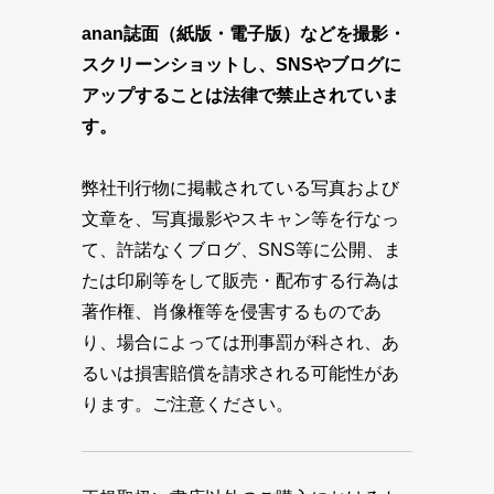
anan誌面（紙版・電子版）などを撮影・
スクリーンショットし、SNSやブログに
アップすることは法律で禁止されていま
す。
弊社刊行物に掲載されている写真および
文章を、写真撮影やスキャン等を行なっ
て、許諾なくブログ、SNS等に公開、ま
たは印刷等をして販売・配布する行為は
著作権、肖像権等を侵害するものであ
り、場合によっては刑事罰が科され、あ
るいは損害賠償を請求される可能性があ
ります。ご注意ください。