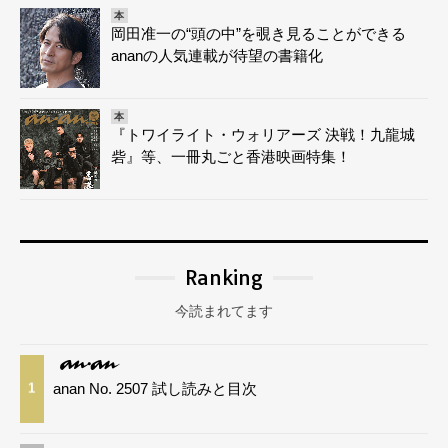
本
岡田准一の“頭の中”を覗き見ることができる
ananの人気連載が待望の書籍化
本
『トワイライト・ウォリアーズ 決戦！九龍城
砦』等、一冊丸ごと香港映画特集！
Ranking
今読まれてます
anan No. 2507 試し読みと目次
1