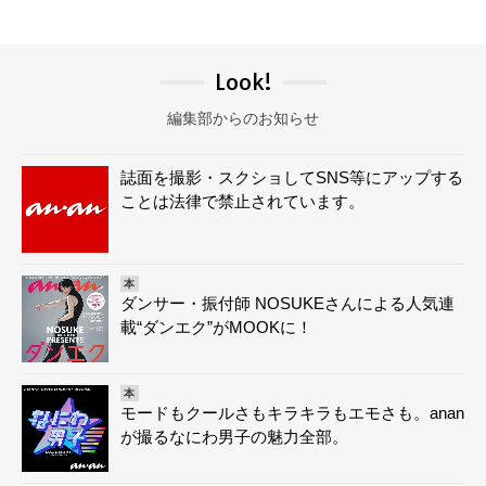
Look!
編集部からのお知らせ
誌面を撮影・スクショしてSNS等にアップする
ことは法律で禁止されています。
本
ダンサー・振付師 NOSUKEさんによる人気連
載“ダンエク”がMOOKに！
本
モードもクールさもキラキラもエモさも。anan
が撮るなにわ男子の魅力全部。