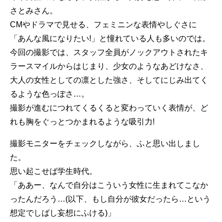
さとみさん。
CMやドラマで見せる、フェミニンな表情やしぐさに
「あんな風になりたい!」と憧れている人も多いのでは。
今回の撮影では、スタッフ全員がノックアウトされたキ
ラースマイルからはじまり、少女のようなあどけなさ、
大人の女性としての凛とした強さ、そしてにじみ出てく
るような色っぽさ…。
撮影が進むにつれてくるくると変わっていく表情が、ど
れも胸をぐっとつかまれるような吸引力!
撮影モニターをチェックしながら、ふと思い出しまし
た。
思い起こせば学生時代。
「ああー、なんで自分はこういう女性に生まれてこなか
ったんだろう…(以下、もし自分が彼女だったら…という
想定でしばし妄想にふける)」