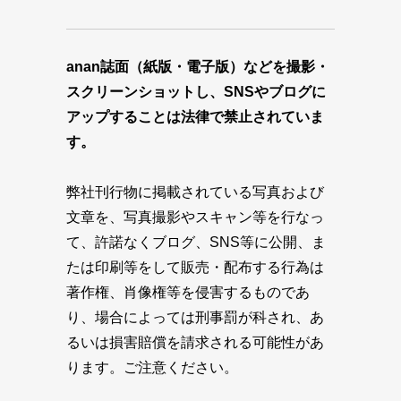
anan誌面（紙版・電子版）などを撮影・
スクリーンショットし、SNSやブログに
アップすることは法律で禁止されていま
す。
弊社刊行物に掲載されている写真および
文章を、写真撮影やスキャン等を行なっ
て、許諾なくブログ、SNS等に公開、ま
たは印刷等をして販売・配布する行為は
著作権、肖像権等を侵害するものであ
り、場合によっては刑事罰が科され、あ
るいは損害賠償を請求される可能性があ
ります。ご注意ください。