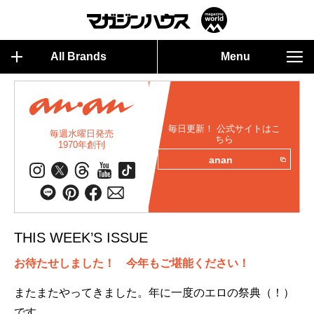
All Brands
Menu
毎日更新！ 公式サイトはこ
毎週水曜日発売
ちら
1970年創刊
anan
THIS WEEK’S ISSUE
お待たせしました！ 今年もご堪能ください！
またまたやってきました。年に一度のエロの祭典（！）
です。