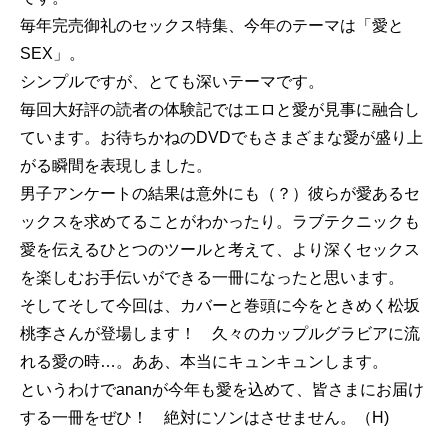
毎年完売御礼のセックス特集、今年のテーマは「愛と
SEX」。
シンプルですが、とても深いテーマです。
毎回大好評の読者の体験記ではエロと愛が見事に融合し
ています。お待ちかねのDVDでもさまざまな愛が盛り上
がる瞬間を表現しました。
男子アンケートの結果は意外にも（？）彼らが愛あるセ
ックスを求めてることがわかったり。ラブテクニックも
愛を伝えるひとつのツールと考えて、より深くセックス
を楽しむお手伝いができる一冊になったと思います。
そしてそして今回は、カバーと巻頭に今をときめく松坂
桃李さんが登場します！ 久々のカップルグラビアに流
れる愛の時…。ああ、本当にキュンキュンします。
というわけでananが今年も愛を込めて、皆さまにお届け
する一冊をぜひ！ 絶対にソンはさせません。（H)