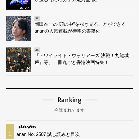
本
岡田准一の“頭の中”を覗き見ることができる
ananの人気連載が待望の書籍化
本
『トワイライト・ウォリアーズ 決戦！九龍城
砦』等、一冊丸ごと香港映画特集！
Ranking
今読まれてます
anan No. 2507 試し読みと目次
1