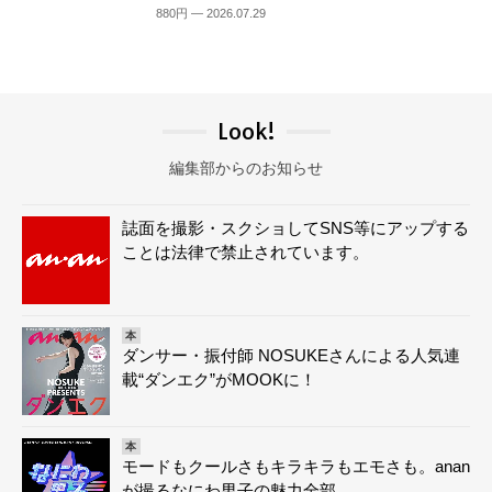
880円 — 2026.07.29
Look!
編集部からのお知らせ
誌面を撮影・スクショしてSNS等にアップする
ことは法律で禁止されています。
本
ダンサー・振付師 NOSUKEさんによる人気連
載“ダンエク”がMOOKに！
本
モードもクールさもキラキラもエモさも。anan
が撮るなにわ男子の魅力全部。