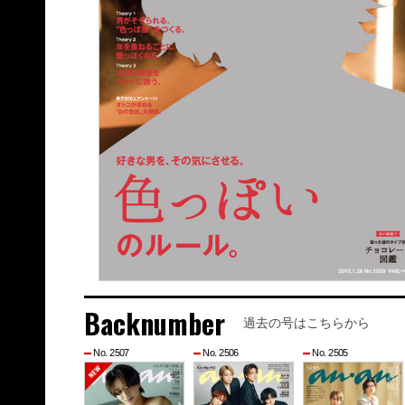
Backnumber
過去の号はこちらから
No. 2507
No. 2506
No. 2505