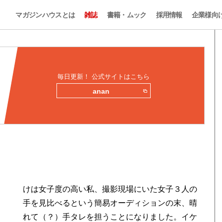
マガジンハウスとは
雑誌
書籍・ムック
採用情報
企業様向
毎日更新！ 公式サイトはこちら
anan
けは女子度の高い私、撮影現場にいた女子３人の
手を見比べるという簡易オーディションの末、晴
れて（？）手タレを担うことになりました。イケ