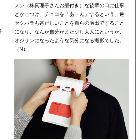
メン（林真理子さんお墨付き）な後輩の口に仕事
とかこつけ、チョコを「あーん」するという、逆
セクハラも甚だしいことを自らの演出ですること
場
になり、なんか自分がまた少し大人にというか、
オジサンになったような気分になる撮影でした。
（N）
は