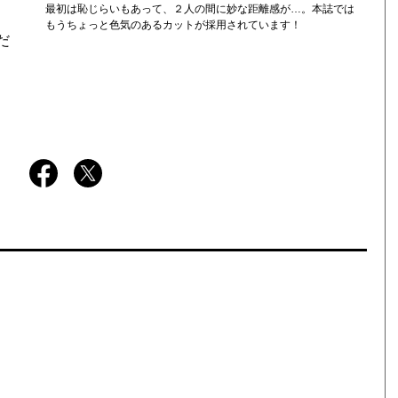
最初は恥じらいもあって、２人の間に妙な距離感が…。本誌では
もうちょっと色気のあるカットが採用されています！
だ