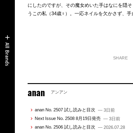
にしたのですが、その魔女めいた手はなにを隠そ
うこの私（34歳♀）。一応ネイルを欠かさず、手
SHARE
anan
アンアン
anan No. 2507 試し読みと目次
— 3日前
Next Issue No. 2508 8月19日発売
— 3日前
anan No. 2506 試し読みと目次
— 2026.07.28