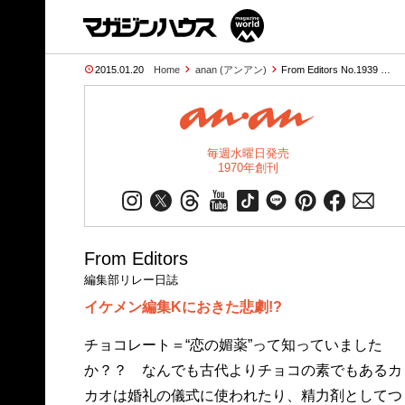
2015.01.20
Home
anan (アンアン)
From Editors No.1939 …
毎週水曜日発売
1970年創刊
From Editors
編集部リレー日誌
イケメン編集Kにおきた悲劇!?
チョコレート＝“恋の媚薬”って知っていました
か？？ なんでも古代よりチョコの素でもあるカ
カオは婚礼の儀式に使われたり、精力剤としてつ