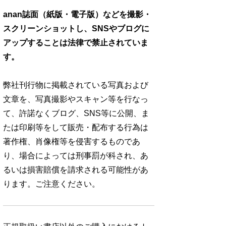
anan誌面（紙版・電子版）などを撮影・
スクリーンショットし、SNSやブログに
アップすることは法律で禁止されていま
す。
弊社刊行物に掲載されている写真および
文章を、写真撮影やスキャン等を行なっ
て、許諾なくブログ、SNS等に公開、ま
たは印刷等をして販売・配布する行為は
著作権、肖像権等を侵害するものであ
り、場合によっては刑事罰が科され、あ
るいは損害賠償を請求される可能性があ
ります。ご注意ください。