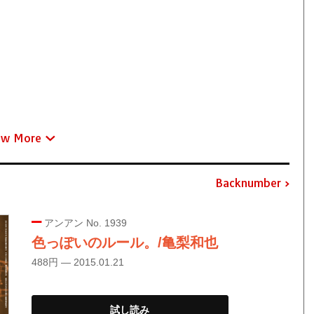
ew More
Backnumber
アンアン No. 1939
色っぽいのルール。/亀梨和也
488円 — 2015.01.21
試し読み