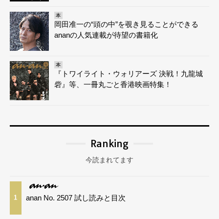
本
岡田准一の“頭の中”を覗き見ることができる
ananの人気連載が待望の書籍化
本
『トワイライト・ウォリアーズ 決戦！九龍城
砦』等、一冊丸ごと香港映画特集！
Ranking
今読まれてます
anan No. 2507 試し読みと目次
1