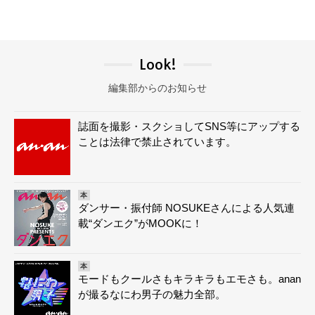
Look!
編集部からのお知らせ
誌面を撮影・スクショしてSNS等にアップする
ことは法律で禁止されています。
本
ダンサー・振付師 NOSUKEさんによる人気連
載“ダンエク”がMOOKに！
本
モードもクールさもキラキラもエモさも。anan
が撮るなにわ男子の魅力全部。