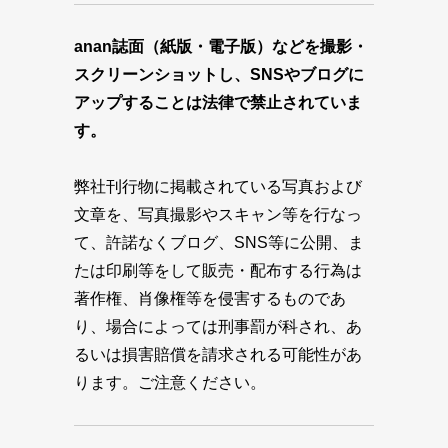
anan誌面（紙版・電子版）などを撮影・
スクリーンショットし、SNSやブログに
アップすることは法律で禁止されていま
す。
弊社刊行物に掲載されている写真および
文章を、写真撮影やスキャン等を行なっ
て、許諾なくブログ、SNS等に公開、ま
たは印刷等をして販売・配布する行為は
著作権、肖像権等を侵害するものであ
り、場合によっては刑事罰が科され、あ
るいは損害賠償を請求される可能性があ
ります。ご注意ください。