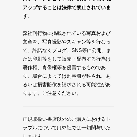
アップすることは法律で禁止されていま
す。
弊社刊行物に掲載されている写真および
文章を、写真撮影やスキャン等を行なっ
て、許諾なくブログ、SNS等に公開、ま
たは印刷等をして販売・配布する行為は
著作権、肖像権等を侵害するものであ
り、場合によっては刑事罰が科され、あ
るいは損害賠償を請求される可能性があ
ります。ご注意ください。
正規取扱い書店以外のご購入におけるト
ラブルについては弊社では一切関与いた
しません。