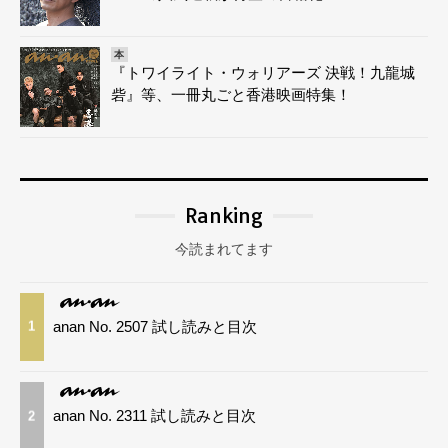
本
『トワイライト・ウォリアーズ 決戦！九龍城
砦』等、一冊丸ごと香港映画特集！
Ranking
今読まれてます
anan No. 2507 試し読みと目次
1
anan No. 2311 試し読みと目次
2