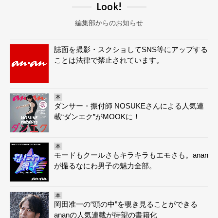
Look!
編集部からのお知らせ
誌面を撮影・スクショしてSNS等にアップする
ことは法律で禁止されています。
本
ダンサー・振付師 NOSUKEさんによる人気連
載“ダンエク”がMOOKに！
本
モードもクールさもキラキラもエモさも。anan
が撮るなにわ男子の魅力全部。
本
岡田准一の“頭の中”を覗き見ることができる
ananの人気連載が待望の書籍化