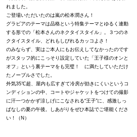
れました。
ご登場いただいたのは嵐の松本潤さん！
グラビアのテーマは品格という特集テーマとゆるく連動
する形での「松本さんのネクタイスタイル」。３つのネ
クタイスタイル、どれもしびれるカッコよさ！
のみならず、実はご本人にもお伝えしてなかったのです
がスタッフ的にこっそり設定していた「王子様のオンと
オフ」という裏テーマをも完璧！ に満たしていただけ
たノーブルさでした。
外気35℃超、屋内も広すぎて冷房が効きにくいというコ
ンディションの中、コートやジャケットをつけての撮影
に汗一つかかず涼しげにこなされる“王子”に、感激しっ
ぱなしの夏の午後。しあがりをぜひ本誌でご堪能くださ
い！（N）