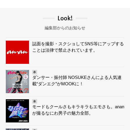
Look!
編集部からのお知らせ
誌面を撮影・スクショしてSNS等にアップする
ことは法律で禁止されています。
本
ダンサー・振付師 NOSUKEさんによる人気連
載“ダンエク”がMOOKに！
本
モードもクールさもキラキラもエモさも。anan
が撮るなにわ男子の魅力全部。