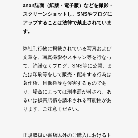
anan誌面（紙版・電子版）などを撮影・
スクリーンショットし、SNSやブログに
アップすることは法律で禁止されていま
す。
弊社刊行物に掲載されている写真および
文章を、写真撮影やスキャン等を行なっ
て、許諾なくブログ、SNS等に公開、ま
たは印刷等をして販売・配布する行為は
著作権、肖像権等を侵害するものであ
り、場合によっては刑事罰が科され、あ
るいは損害賠償を請求される可能性があ
ります。ご注意ください。
正規取扱い書店以外のご購入におけるト