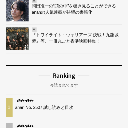
本
岡田准一の“頭の中”を覗き見ることができる
ananの人気連載が待望の書籍化
本
『トワイライト・ウォリアーズ 決戦！九龍城
砦』等、一冊丸ごと香港映画特集！
Ranking
今読まれてます
anan No. 2507 試し読みと目次
1