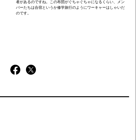
者があるのですね。この布団がぐちゃぐちゃになるくらい、メン
バーたちは合宿というか修学旅行のようにワーキャーはしゃいだ
のです。