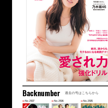
Backnumber
過去の号はこちらから
No. 2507
No. 2506
No. 2505