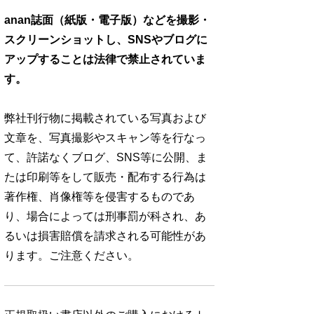
anan誌面（紙版・電子版）などを撮影・
スクリーンショットし、SNSやブログに
アップすることは法律で禁止されていま
す。
弊社刊行物に掲載されている写真および
文章を、写真撮影やスキャン等を行なっ
て、許諾なくブログ、SNS等に公開、ま
たは印刷等をして販売・配布する行為は
著作権、肖像権等を侵害するものであ
り、場合によっては刑事罰が科され、あ
るいは損害賠償を請求される可能性があ
ります。ご注意ください。