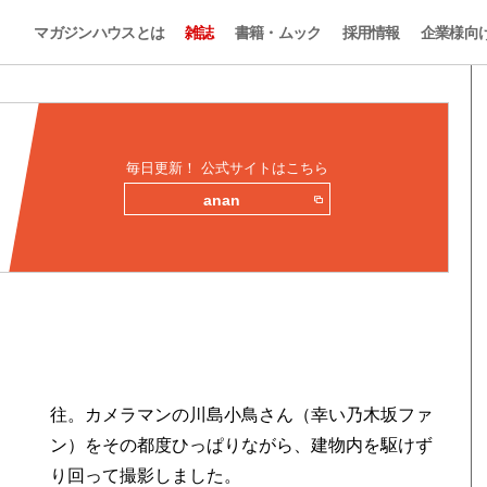
マガジンハウスとは
雑誌
書籍・ムック
採用情報
企業様向
毎日更新！ 公式サイトはこちら
anan
往。カメラマンの川島小鳥さん（幸い乃木坂ファ
ン）をその都度ひっぱりながら、建物内を駆けず
り回って撮影しました。