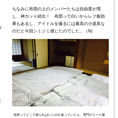
ちなみに布団の上のメンバーたちは自由度が増
し、神カット続出！ 布団って白いからレフ板効
果もあるし、アイドルを撮るには最高の小道具な
な
のだと今回シミジミ感じたのでした。（N)
に
布団ってどこで借りればいいのか迷っていたら、専門のリース業