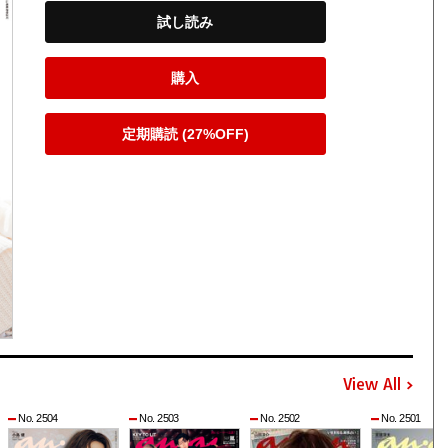
試し読み
購入
定期購読 (27%OFF)
View All
No. 2504
No. 2503
No. 2502
No. 2501