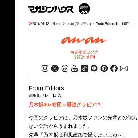
2016.01.12
Home
anan (アンアン)
From Editors No.1987 …
毎週水曜日発売
1970年創刊
From Editors
編集部リレー日誌
乃木坂46×布団＝最強グラビア!?
今回のグラビアは、乃木坂ファンの先輩との何気
ない会話からうまれました。
先輩「乃木坂は和風建築で撮りたいよね～」