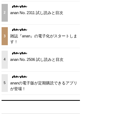
anan No. 2311 試し読みと目次
2
雑誌『anan』の電子化がスタートしま
3
す！
anan No. 2506 試し読みと目次
4
ananの電子版が定期購読できるアプリ
5
が登場！