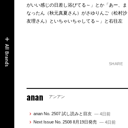
がいい感じの日差し浴びてる～」とか「あー、ま
なったん（秋元真夏さん）がさゆりんご（松村沙
友理さん）といちゃいちゃしてる～」と右往左
SHARE
anan
アンアン
anan No. 2507 試し読みと目次
— 4日前
Next Issue No. 2508 8月19日発売
— 4日前