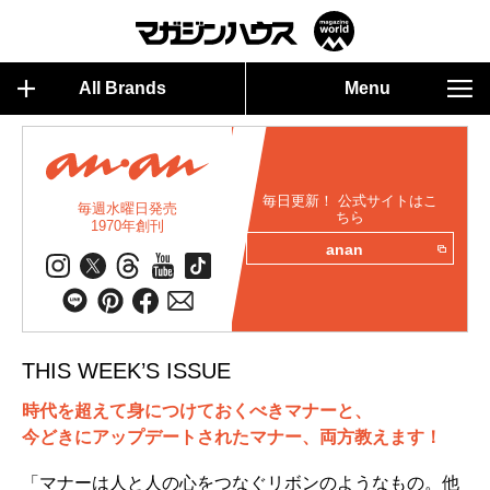
All Brands
Menu
毎日更新！ 公式サイトはこ
毎週水曜日発売
ちら
1970年創刊
anan
THIS WEEK’S ISSUE
時代を超えて身につけておくべきマナーと、
今どきにアップデートされたマナー、両方教えます！
「マナーは人と人の心をつなぐリボンのようなもの。他