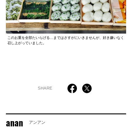
このお重を全部たいらげる…まではさすがにいきませんが、好き嫌いなく
召し上がっていました。
SHARE
anan
アンアン