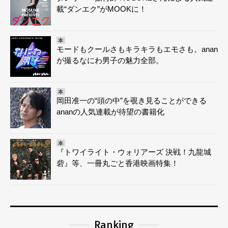
載“ダンエク”がMOOKに！
本
モードもクールさもキラキラもエモさも。anan
が撮るなにわ男子の魅力全部。
本
岡田准一の“頭の中”を覗き見ることができる
ananの人気連載が待望の書籍化
本
『トワイライト・ウォリアーズ 決戦！九龍城
砦』等、一冊丸ごと香港映画特集！
Ranking