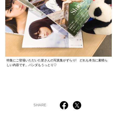
特集にご登場いただいた皆さんの写真集がずらり! どれも本当に素晴ら
しい内容です。パンダもうっとり♡
SHARE