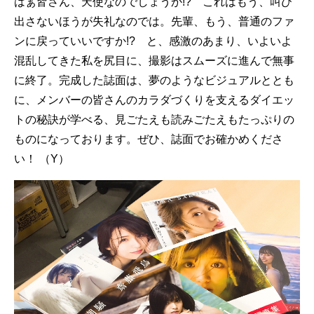
はぁ皆さん、天使なのでしょうか!? これはもう、叫び
出さないほうが失礼なのでは。先輩、もう、普通のファ
ンに戻っていいですか!? と、感激のあまり、いよいよ
混乱してきた私を尻目に、撮影はスムーズに進んで無事
に終了。完成した誌面は、夢のようなビジュアルととも
に、メンバーの皆さんのカラダづくりを支えるダイエッ
トの秘訣が学べる、見ごたえも読みごたえもたっぷりの
ものになっております。ぜひ、誌面でお確かめくださ
い！ （Y）