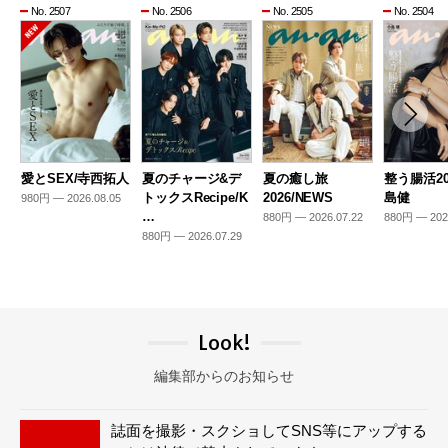
No. 2507
No. 2506
No. 2505
No. 2504
愛とSEX/寺西拓人
夏のチャージ&デ
夏の癒し旅
整う腸活20
トックスRecipe/K
2026/NEWS
島健
980円 — 2026.08.05
…
880円 — 2026.07.22
880円 — 202
880円 — 2026.07.29
Look!
編集部からのお知らせ
誌面を撮影・スクショしてSNS等にアップする