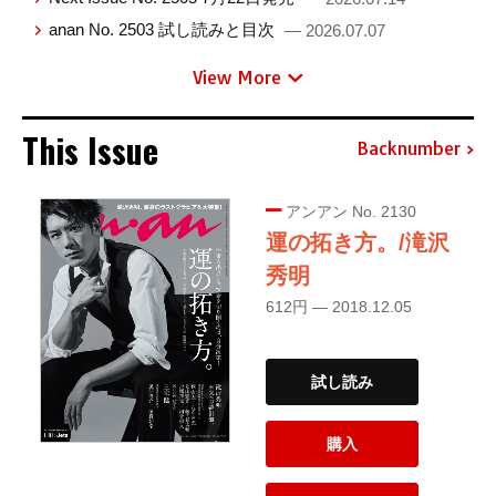
anan No. 2503 試し読みと目次
— 2026.07.07
View More
This Issue
Backnumber
アンアン No. 2130
運の拓き方。/滝沢
秀明
612円 — 2018.12.05
試し読み
購入