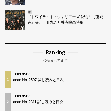
本
『トワイライト・ウォリアーズ 決戦！九龍城
砦』等、一冊丸ごと香港映画特集！
Ranking
今読まれてます
anan No. 2507 試し読みと目次
1
anan No. 2311 試し読みと目次
2