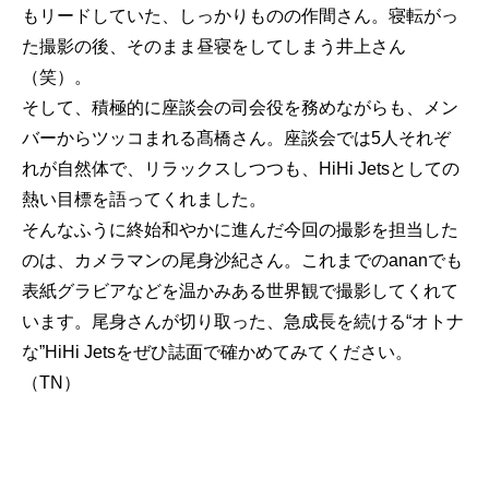
もリードしていた、しっかりものの作間さん。寝転がっ
た撮影の後、そのまま昼寝をしてしまう井上さん
（笑）。
そして、積極的に座談会の司会役を務めながらも、メン
バーからツッコまれる髙橋さん。座談会では5人それぞ
れが自然体で、リラックスしつつも、HiHi Jetsとしての
熱い目標を語ってくれました。
そんなふうに終始和やかに進んだ今回の撮影を担当した
のは、カメラマンの尾身沙紀さん。これまでのananでも
表紙グラビアなどを温かみある世界観で撮影してくれて
います。尾身さんが切り取った、急成長を続ける“オトナ
な”HiHi Jetsをぜひ誌面で確かめてみてください。
（TN）