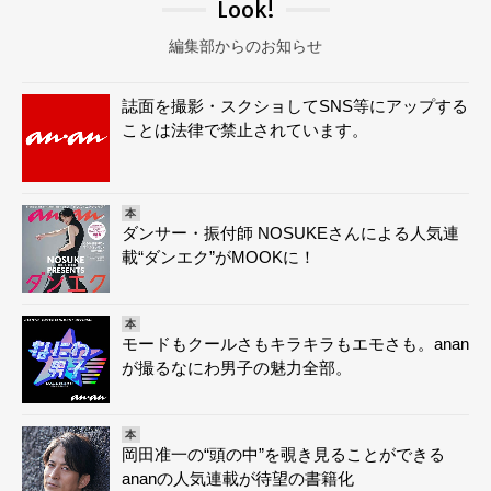
Look!
編集部からのお知らせ
誌面を撮影・スクショしてSNS等にアップする
ことは法律で禁止されています。
本
ダンサー・振付師 NOSUKEさんによる人気連
載“ダンエク”がMOOKに！
本
モードもクールさもキラキラもエモさも。anan
が撮るなにわ男子の魅力全部。
本
岡田准一の“頭の中”を覗き見ることができる
ananの人気連載が待望の書籍化