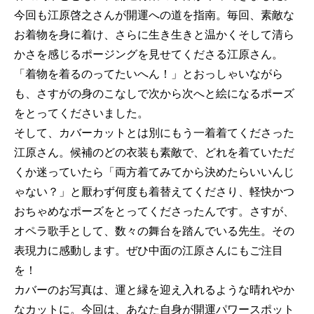
今回も江原啓之さんが開運への道を指南。毎回、素敵な
お着物を身に着け、さらに生き生きと温かくそして清ら
かさを感じるポージングを見せてくださる江原さん。
「着物を着るのってたいへん！」とおっしゃいながら
も、さすがの身のこなしで次から次へと絵になるポーズ
をとってくださいました。
そして、カバーカットとは別にもう一着着てくださった
江原さん。候補のどの衣装も素敵で、どれを着ていただ
くか迷っていたら「両方着てみてから決めたらいいんじ
ゃない？」と厭わず何度も着替えてくださり、軽快かつ
おちゃめなポーズをとってくださったんです。さすが、
オペラ歌手として、数々の舞台を踏んでいる先生。その
表現力に感動します。ぜひ中面の江原さんにもご注目
を！
カバーのお写真は、運と縁を迎え入れるような晴れやか
なカットに。今回は、あなた自身が開運パワースポット