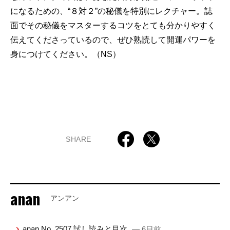
になるための、“８対２”の秘儀を特別にレクチャー。誌
面でその秘儀をマスターするコツをとても分かりやすく
伝えてくださっているので、ぜひ熟読して開運パワーを
身につけてください。（NS）
SHARE
anan
アンアン
anan No. 2507 試し読みと目次
— 6日前