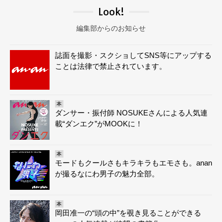
Look!
編集部からのお知らせ
誌面を撮影・スクショしてSNS等にアップする
ことは法律で禁止されています。
本
ダンサー・振付師 NOSUKEさんによる人気連
載“ダンエク”がMOOKに！
本
モードもクールさもキラキラもエモさも。anan
が撮るなにわ男子の魅力全部。
本
岡田准一の“頭の中”を覗き見ることができる