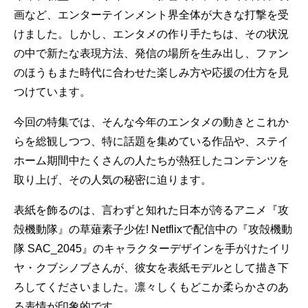
画など、エンターテインメント界全体が大きな打撃を受
けました。しかし、エンタメの作り手たちは、その状況
の中で新たな表現方法、発信の場所を生み出し、ファン
のほうもまた時代に合わせた楽しみ方や応援の仕方を見
つけています。
今回の特集では、そんな今年のエンタメの動きとこれか
らを総観しつつ、特に話題を集めている作品や、ステイ
ホーム期間中たくさんの人たちが熱狂したコンテンツを
取り上げ、その人気の秘密に迫ります。
表紙を飾るのは、言わずと知れた日本が誇るアニメ『攻
殻機動隊』の草薙素子少佐! Netflixで配信中の『攻殻機動
隊 SAC_2045』のキャラクターデザインを手がけたイリ
ヤ・クブシノブさんが、彼女を表紙モデルとして描き下
ろしてくださいました。凛々しくもどこか柔らかさのあ
る表情が印象的です。