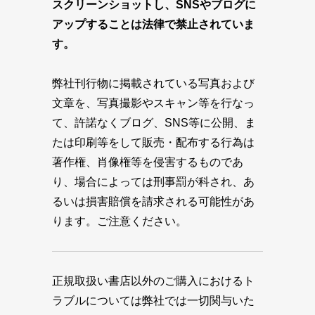
スクリーンショットし、SNSやブログに
アップすることは法律で禁止されていま
す。
弊社刊行物に掲載されている写真および
文章を、写真撮影やスキャン等を行なっ
て、許諾なくブログ、SNS等に公開、ま
たは印刷等をして販売・配布する行為は
著作権、肖像権等を侵害するものであ
り、場合によっては刑事罰が科され、あ
るいは損害賠償を請求される可能性があ
ります。ご注意ください。
正規取扱い書店以外のご購入におけるト
ラブルについては弊社では一切関与いた