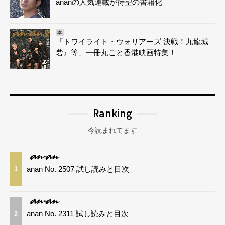
ananの人気連載が待望の書籍化
本
『トワイライト・ウォリアーズ 決戦！九龍城
砦』等、一冊丸ごと香港映画特集！
Ranking
今読まれてます
anan No. 2507 試し読みと目次
1
anan No. 2311 試し読みと目次
2