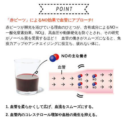
「赤ビーツ」によるNO効果で血管にアプローチ!
赤ビーツが脚光を浴びている理由のひとつが、含有成分によるNO＝
一酸化窒素効果。NOは、高血圧や動脈硬化を防ぐとされ、その研究
がノーベル賞を受賞するほど！ 血管の働きがスムーズになると、免
疫力アップやアンチエイジングに役立ち、疲れない体に。
1. 血管を柔らかくして広げ、血流をスムーズにする。
2. 血管内のコレステロール増加や血栓の発生を抑える。