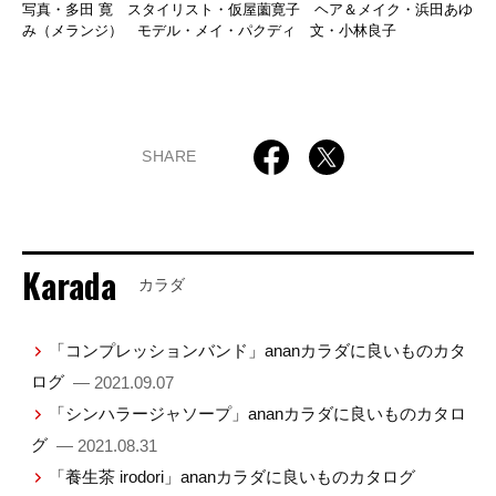
写真・多田 寛 スタイリスト・仮屋薗寛子 ヘア＆メイク・浜田あゆ
み（メランジ） モデル・メイ・パクディ 文・小林良子
SHARE
Karada
カラダ
「コンプレッションバンド」ananカラダに良いものカタ
ログ
— 2021.09.07
「シンハラージャソープ」ananカラダに良いものカタロ
グ
— 2021.08.31
「養生茶 irodori」ananカラダに良いものカタログ