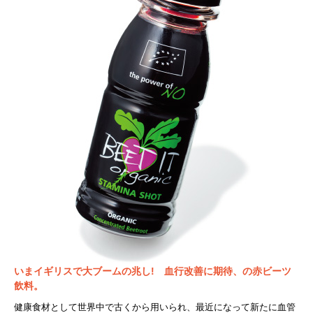
いまイギリスで大ブームの兆し! 血行改善に期待、の赤ビーツ
飲料。
健康食材として世界中で古くから用いられ、最近になって新たに血管