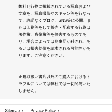
弊社刊行物に掲載されている写真および
文章を、写真撮影やスキャン等を行なっ
て、許諾なくブログ、SNS等に公開、ま
たは印刷等をして販売・配布する行為は
著作権、肖像権等を侵害するものであ
り、場合によっては刑事罰が科され、あ
るいは損害賠償を請求される可能性があ
ります。ご注意ください。
正規取扱い書店以外のご購入におけるト
ラブルについては弊社では一切関与いた
しません。
Sitemap
Privacy Policy