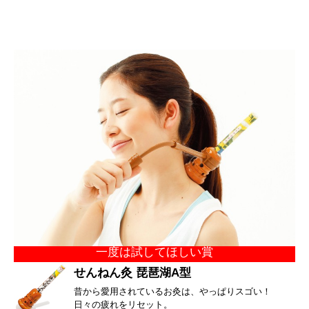
一度は試してほしい賞
せんねん灸 琵琶湖A型
昔から愛用されているお灸は、やっぱりスゴい！
日々の疲れをリセット。