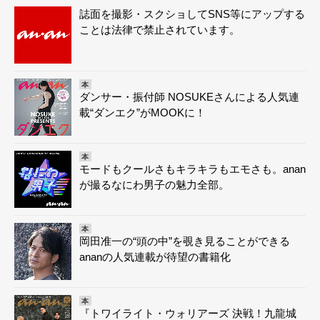
誌面を撮影・スクショしてSNS等にアップする
ことは法律で禁止されています。
本
ダンサー・振付師 NOSUKEさんによる人気連
載“ダンエク”がMOOKに！
本
モードもクールさもキラキラもエモさも。anan
が撮るなにわ男子の魅力全部。
本
岡田准一の“頭の中”を覗き見ることができる
ananの人気連載が待望の書籍化
本
『トワイライト・ウォリアーズ 決戦！九龍城