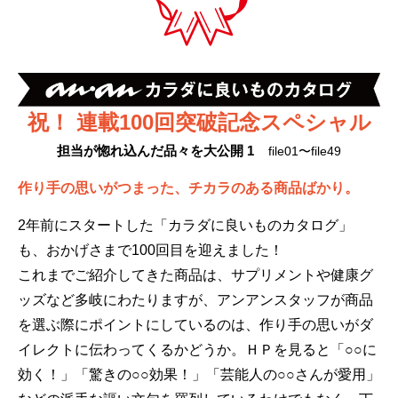
祝！ 連載100回突破記念スペシャル
担当が惚れ込んだ品々を大公開 1
file01〜file49
作り手の思いがつまった、チカラのある商品ばかり。
2年前にスタートした「カラダに良いものカタログ」
も、おかげさまで100回目を迎えました！
これまでご紹介してきた商品は、サプリメントや健康グ
ッズなど多岐にわたりますが、アンアンスタッフが商品
を選ぶ際にポイントにしているのは、作り手の思いがダ
イレクトに伝わってくるかどうか。ＨＰを見ると「○○に
効く！」「驚きの○○効果！」「芸能人の○○さんが愛用」