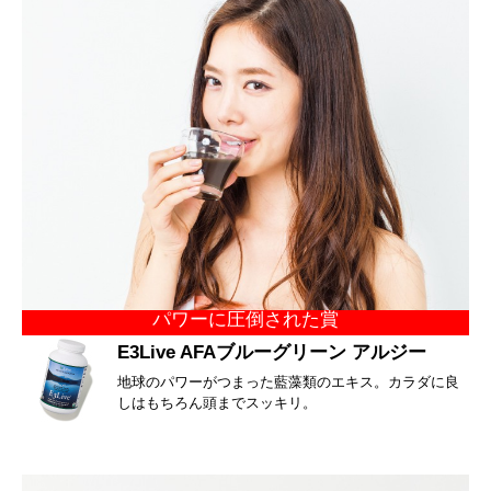
パワーに圧倒された賞
E3Live AFAブルーグリーン アルジー
地球のパワーがつまった藍藻類のエキス。カラダに良
しはもちろん頭までスッキリ。