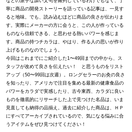
などの派手な謳い文句を羅列しているわけでもなく、丁
寧に商品の開発ストーリーを語っている記事は、一見す
ると地味。でも、読み込むほどに商品の良さが伝わりま
す。実際にメーカーの方に会うと、この人が作っている
ものなら信頼できる、と思わせる熱いパワーを感じま
す。商品の持つチカラは、やはり、作る人の思いが作り
上げるものなのでしょう。
今回はこれまでにご紹介した1〜49回までの中から、ス
タッフが改めて良さを伝えたい！ と思うものをリスト
アップ（50〜99回は次週）。ロングセラーのお灸の良さ
を知ったり、アメリカで注目を集める最新の健康食品の
パワーをカラダで実感したり、古今東西、カラダに良い
ものを徹底的にリサーチした上で見つけた名品は、いま
見直しても納得の品揃え。過去に紹介した商品は、ＨＰ
にすべてアーカイブされているので、気になる悩みに合
うアイテムをぜひ見つけてください！