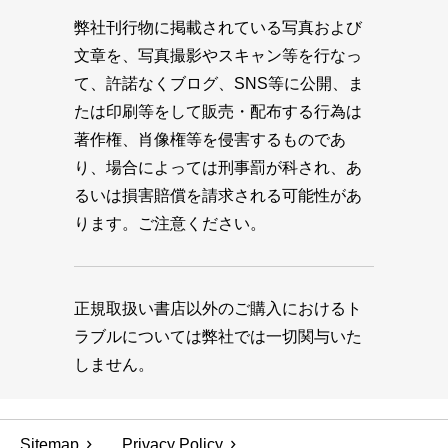
弊社刊行物に掲載されている写真および
文章を、写真撮影やスキャン等を行なっ
て、許諾なくブログ、SNS等に公開、ま
たは印刷等をして販売・配布する行為は
著作権、肖像権等を侵害するものであ
り、場合によっては刑事罰が科され、あ
るいは損害賠償を請求される可能性があ
ります。ご注意ください。
正規取扱い書店以外のご購入におけるト
ラブルについては弊社では一切関与いた
しません。
Sitemap
Privacy Policy