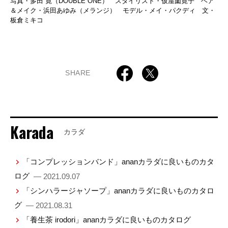
写真・多田 寛（DOUBLE ONE） スタイリスト・仮屋薗寛子 ヘア
＆メイク・浜田あゆみ（メランジ） モデル・メイ・パクディ 文・
板倉ミキコ
SHARE
Karada
カラダ
「コンプレッションバンド」ananカラダに良いものカタ
ログ
— 2021.09.07
「シンハラージャソープ」ananカラダに良いものカタロ
グ
— 2021.08.31
「養生茶 irodori」ananカラダに良いものカタログ