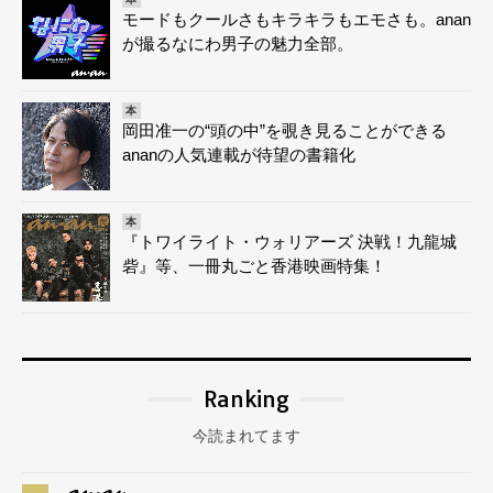
モードもクールさもキラキラもエモさも。anan
が撮るなにわ男子の魅力全部。
本
岡田准一の“頭の中”を覗き見ることができる
ananの人気連載が待望の書籍化
本
『トワイライト・ウォリアーズ 決戦！九龍城
砦』等、一冊丸ごと香港映画特集！
Ranking
今読まれてます