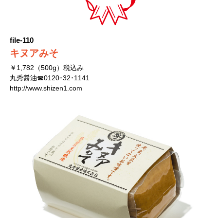
file-110
キヌアみそ
￥1,782（500g）税込み
丸秀醤油☎0120･32･1141
http://www.shizen1.com