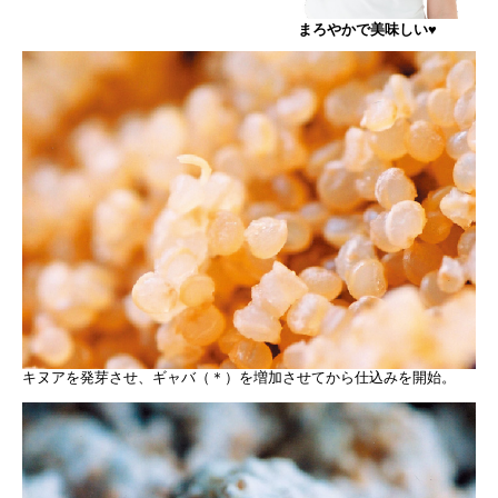
まろやかで美味しい♥
キヌアを発芽させ、ギャバ（＊）を増加させてから仕込みを開始。