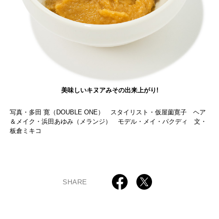
美味しいキヌアみその出来上がり!
写真・多田 寛（DOUBLE ONE） スタイリスト・仮屋薗寛子 ヘア
＆メイク・浜田あゆみ（メランジ） モデル・メイ・パクディ 文・
板倉ミキコ
SHARE