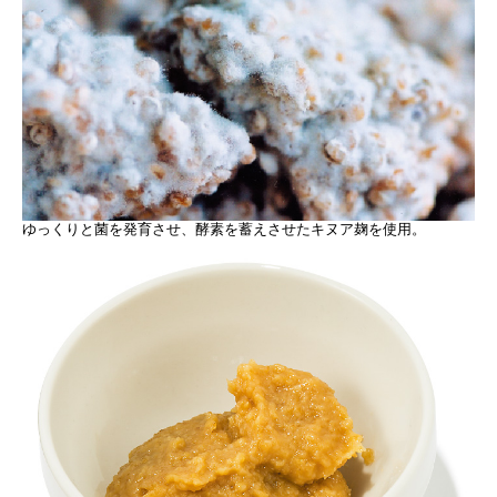
ゆっくりと菌を発育させ、酵素を蓄えさせたキヌア麹を使用。